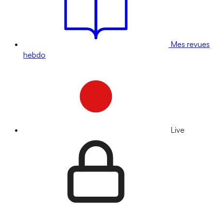
Mes revues
hebdo
Live