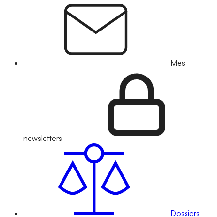
Mes
newsletters
Dossiers