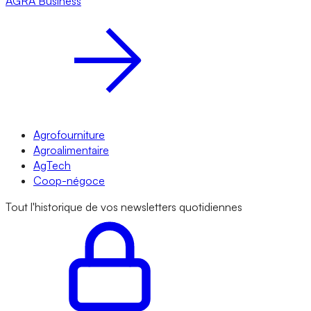
AGRA
Business
Agrofourniture
Agroalimentaire
AgTech
Coop-négoce
Tout l'historique de vos newsletters quotidiennes