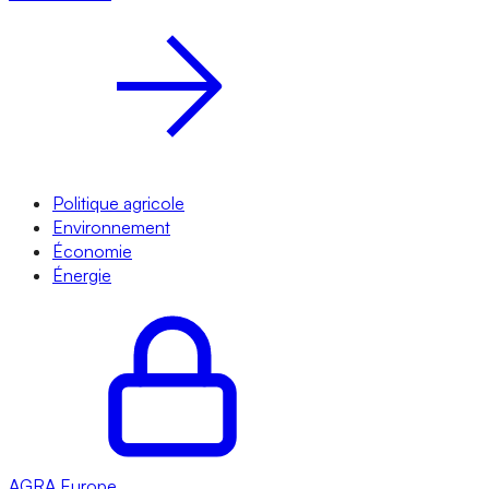
Politique agricole
Environnement
Économie
Énergie
AGRA
Europe