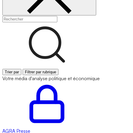
Trier par
Filtrer par rubrique
Votre média d'analyse politique et économique
AGRA
Presse