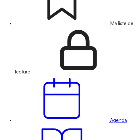
Ma liste de
lecture
Agenda