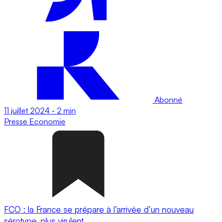
Abonné
11 juillet 2024
-
2 min
Presse
Economie
FCO : la France se prépare à l’arrivée d’un nouveau
sérotype, plus virulent