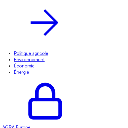
Politique agricole
Environnement
Économie
Énergie
AGRA
Europe