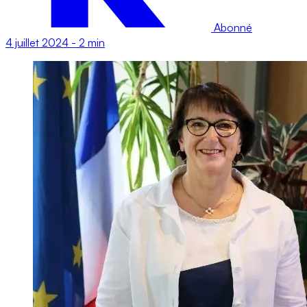
Abonné
4 juillet 2024
-
2 min