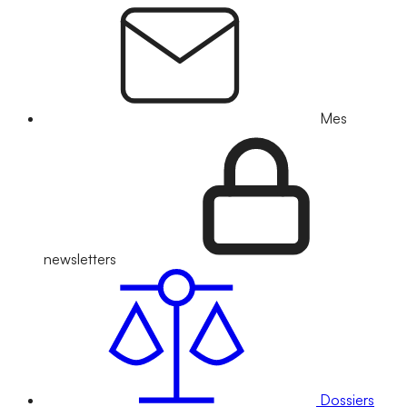
Mes
newsletters
Dossiers