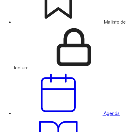
Ma liste de
lecture
Agenda