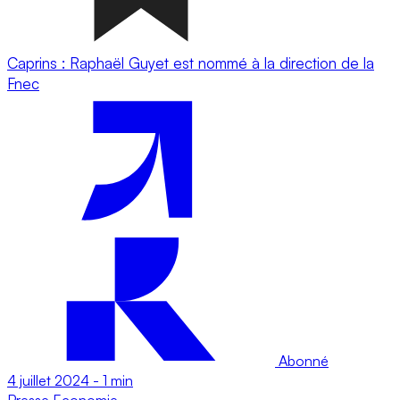
Caprins : Raphaël Guyet est nommé à la direction de la
Fnec
Abonné
4 juillet 2024
-
1 min
Presse
Economie