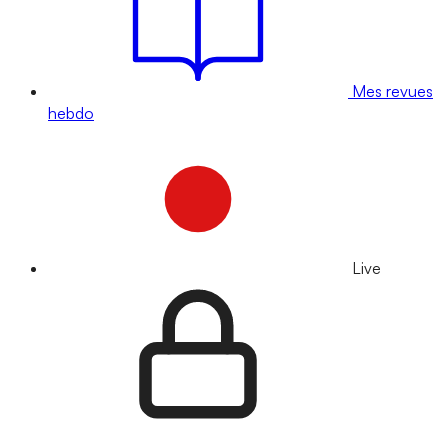
Mes revues
hebdo
Live