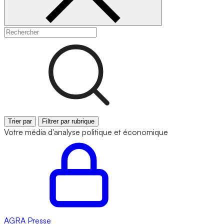
Trier par
Filtrer par rubrique
Votre média d'analyse politique et économique
AGRA
Presse