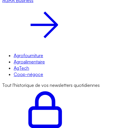
AGRA
Business
Agrofourniture
Agroalimentaire
AgTech
Coop-négoce
Tout l'historique de vos newsletters quotidiennes