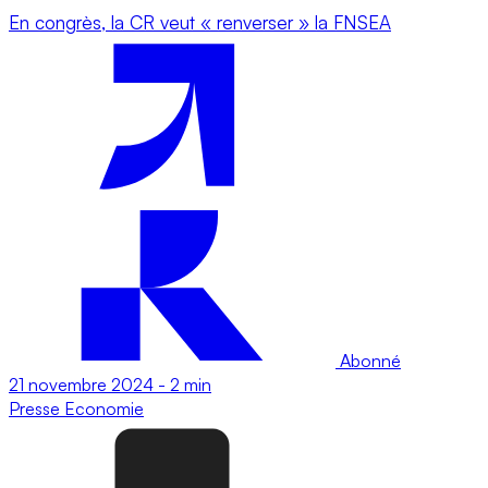
En congrès, la CR veut « renverser » la FNSEA
Abonné
21 novembre 2024
-
2 min
Presse
Economie