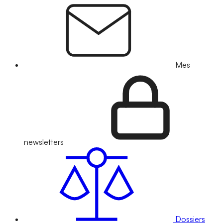
Mes
newsletters
Dossiers