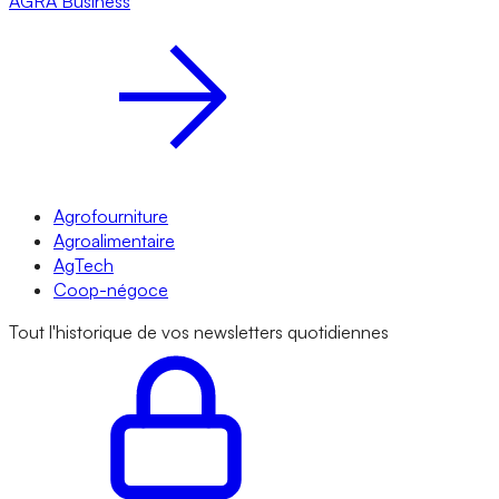
AGRA
Business
Agrofourniture
Agroalimentaire
AgTech
Coop-négoce
Tout l'historique de vos newsletters quotidiennes