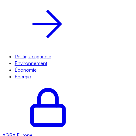
Politique agricole
Environnement
Économie
Énergie
AGRA
Europe