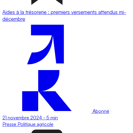
Aides à la trésorerie : premiers versements attendus mi-
décembre
Abonné
21 novembre 2024
-
5 min
Presse
Politique agricole