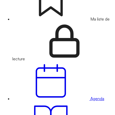
Ma liste de
lecture
Agenda