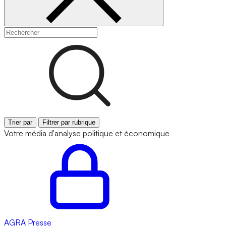
Trier par
Filtrer par rubrique
Votre média d'analyse politique et économique
AGRA
Presse