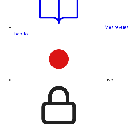
Mes revues
hebdo
Live