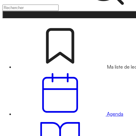
Ma liste de le
Agenda