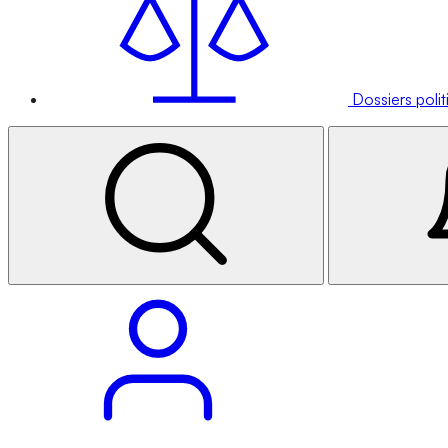
Dossiers poli