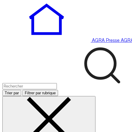
AGRA
Presse
AGR
Trier par
Filtrer par rubrique