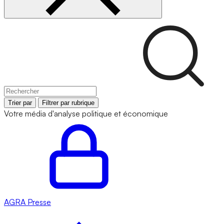
Trier par
Filtrer par rubrique
Votre média d'analyse politique et économique
AGRA
Presse