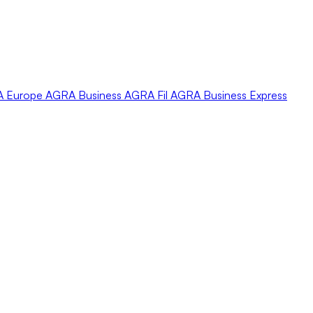
A
Europe
AGRA
Business
AGRA
Fil
AGRA
Business Express