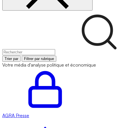
Trier par
Filtrer par rubrique
Votre média d'analyse politique et économique
AGRA
Presse