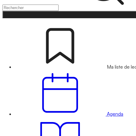
Ma liste de le
Agenda