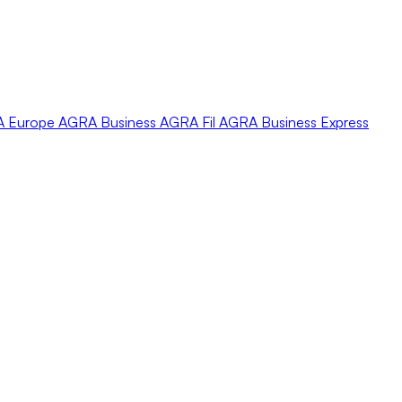
A
Europe
AGRA
Business
AGRA
Fil
AGRA
Business Express