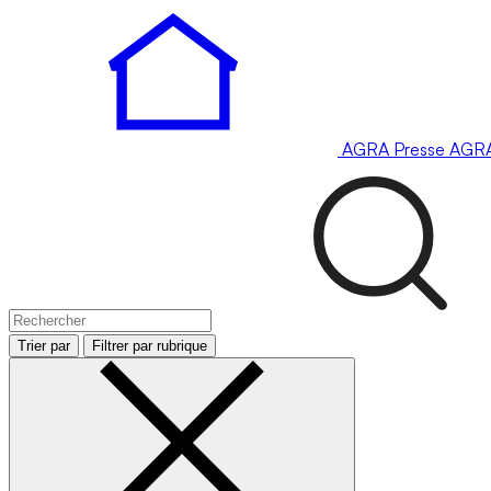
AGRA
Presse
AGR
Trier par
Filtrer par rubrique