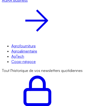
AGRA
Business
Agrofourniture
Agroalimentaire
AgTech
Coop-négoce
Tout l'historique de vos newsletters quotidiennes