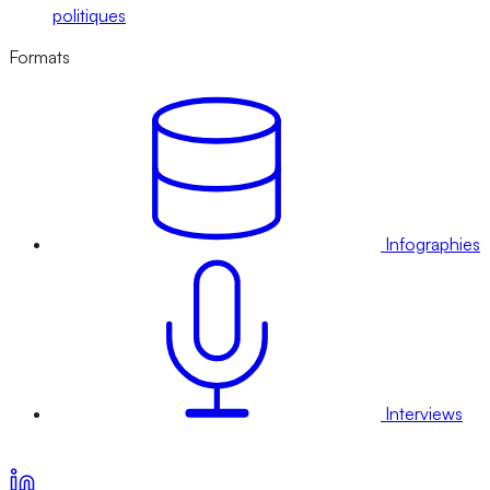
politiques
Formats
Infographies
Interviews
Voir nos offres d’abonnement