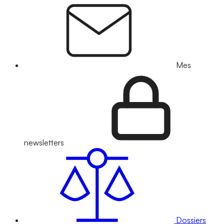
Mes
newsletters
Dossiers