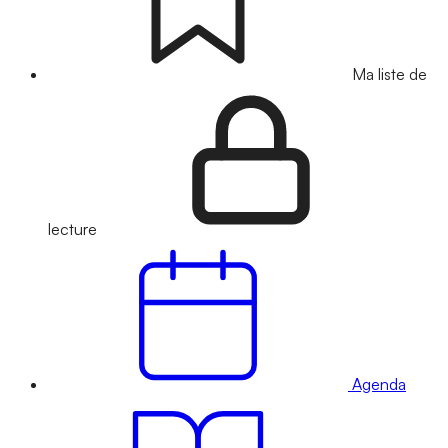
Ma liste de
lecture
Agenda