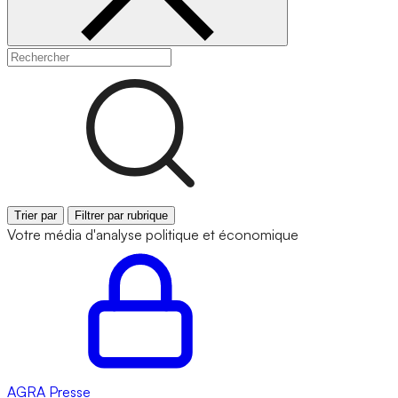
Trier par
Filtrer par rubrique
Votre média d'analyse politique et économique
AGRA
Presse