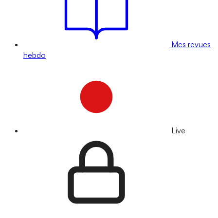
Mes revues
hebdo
Live