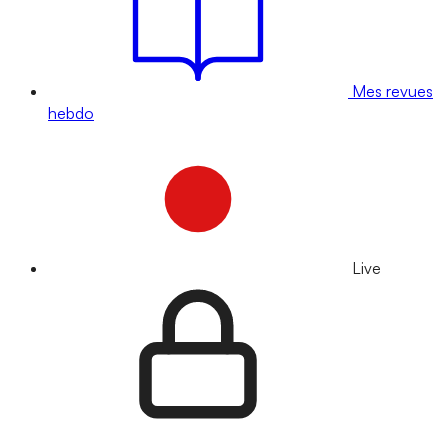
Mes revues
hebdo
Live