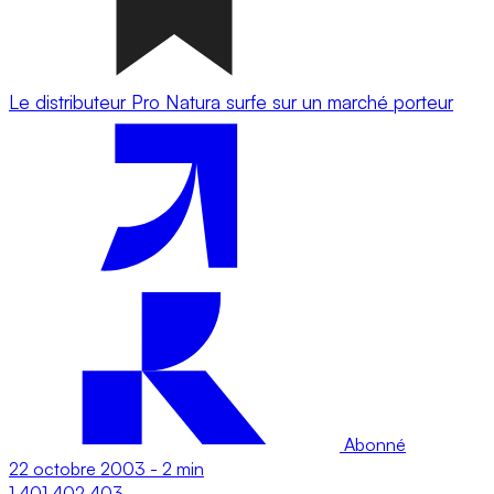
Le distributeur Pro Natura surfe sur un marché porteur
Abonné
22 octobre 2003
-
2 min
1
401
402
403