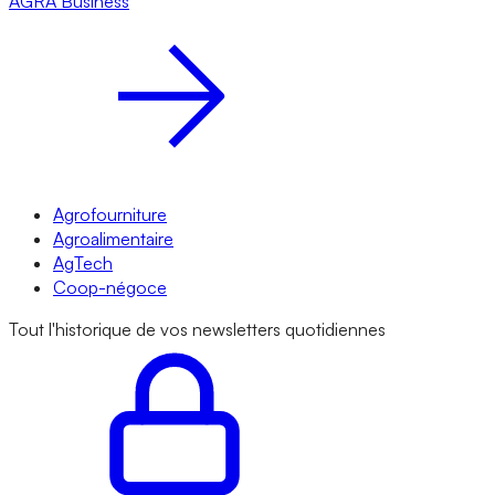
AGRA
Business
Agrofourniture
Agroalimentaire
AgTech
Coop-négoce
Tout l'historique de vos newsletters quotidiennes