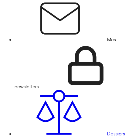
Mes
newsletters
Dossiers