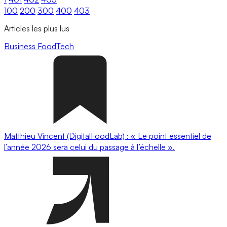
100
200
300
400
403
Articles les plus lus
Business
FoodTech
Matthieu Vincent (DigitalFoodLab) : « Le point essentiel de
l’année 2026 sera celui du passage à l’échelle ».