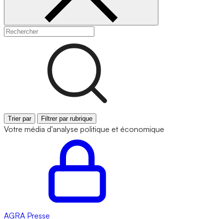
Trier par
Filtrer par rubrique
Votre média d'analyse politique et économique
AGRA
Presse