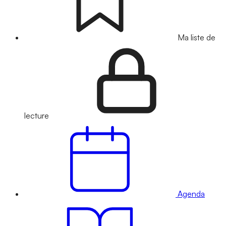
Ma liste de
lecture
Agenda