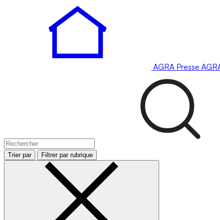
AGRA
Presse
AGR
Trier par
Filtrer par rubrique