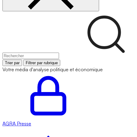
Trier par
Filtrer par rubrique
Votre média d'analyse politique et économique
AGRA
Presse