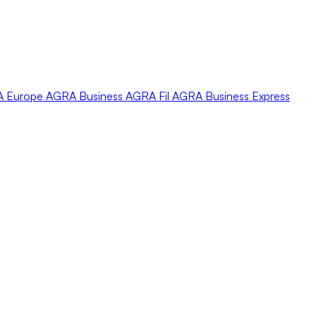
A
Europe
AGRA
Business
AGRA
Fil
AGRA
Business Express