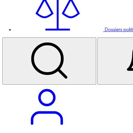
Dossiers poli