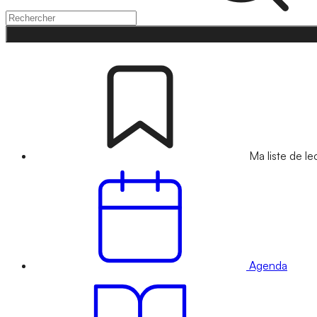
Ma liste de le
Agenda