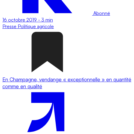
Abonné
16 octobre 2019
-
3 min
Presse
Politique agricole
En Champagne, vendange « exceptionnelle » en quantité
comme en qualité