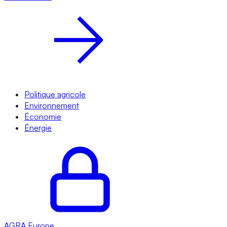
Politique agricole
Environnement
Économie
Énergie
AGRA
Europe