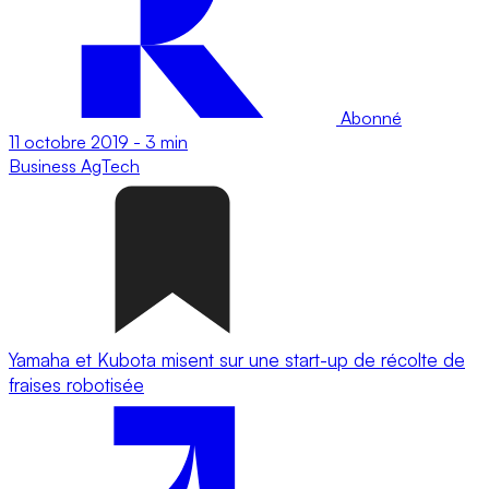
Abonné
11 octobre 2019
-
3 min
Business
AgTech
Yamaha et Kubota misent sur une start-up de récolte de
fraises robotisée