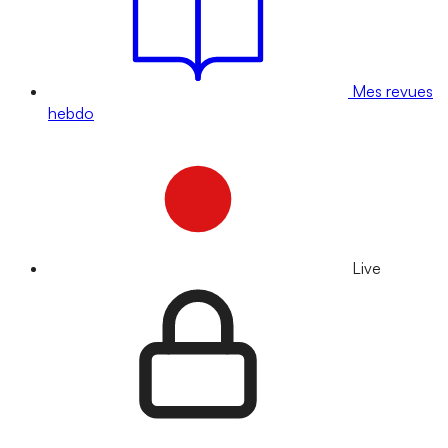
Mes revues
hebdo
Live