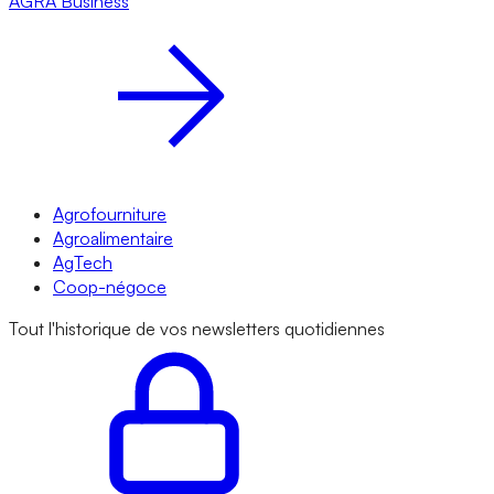
AGRA
Business
Agrofourniture
Agroalimentaire
AgTech
Coop-négoce
Tout l'historique de vos newsletters quotidiennes