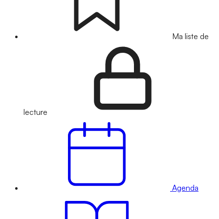
Ma liste de
lecture
Agenda