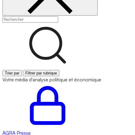
Trier par
Filtrer par rubrique
Votre média d'analyse politique et économique
AGRA
Presse