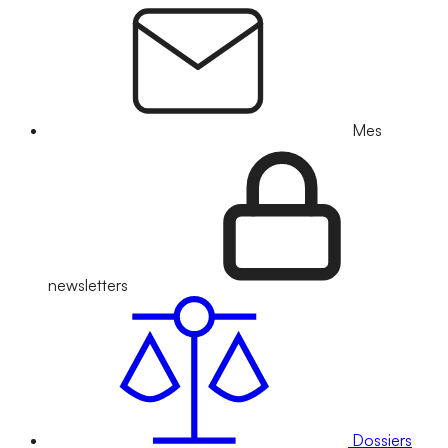
Mes
newsletters
Dossiers