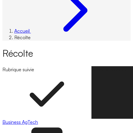
Accueil
Récolte
Récolte
Rubrique suivie
Suivre la rubrique
Business
AgTech