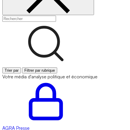
Trier par
Filtrer par rubrique
Votre média d'analyse politique et économique
AGRA
Presse