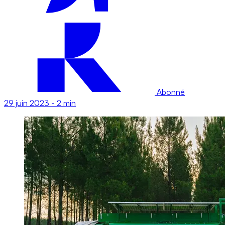
Abonné
29 juin 2023
-
2 min