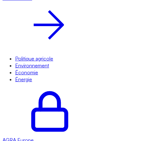
Politique agricole
Environnement
Économie
Énergie
AGRA
Europe