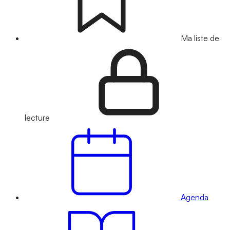
Ma liste de
lecture
Agenda