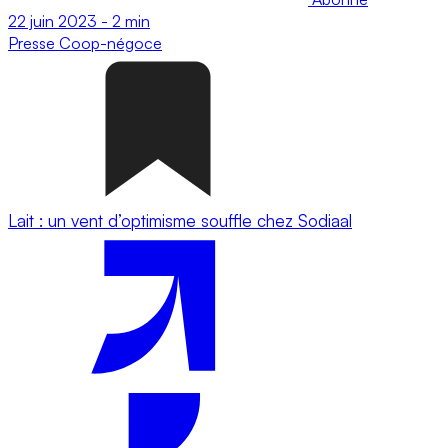
22 juin 2023
-
2 min
Presse
Coop-négoce
Lait : un vent d’optimisme souffle chez Sodiaal