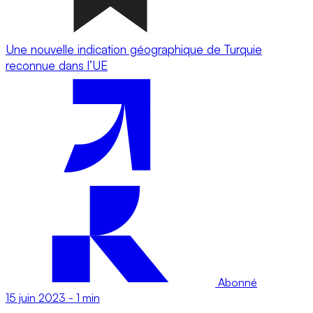
Une nouvelle indication géographique de Turquie
reconnue dans l’UE
Abonné
15 juin 2023
-
1 min