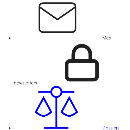
Mes
newsletters
Dossiers