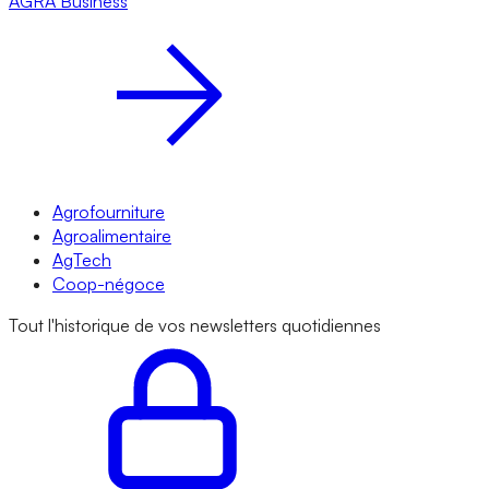
AGRA
Business
Agrofourniture
Agroalimentaire
AgTech
Coop-négoce
Tout l'historique de vos newsletters quotidiennes