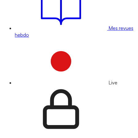
Mes revues
hebdo
Live