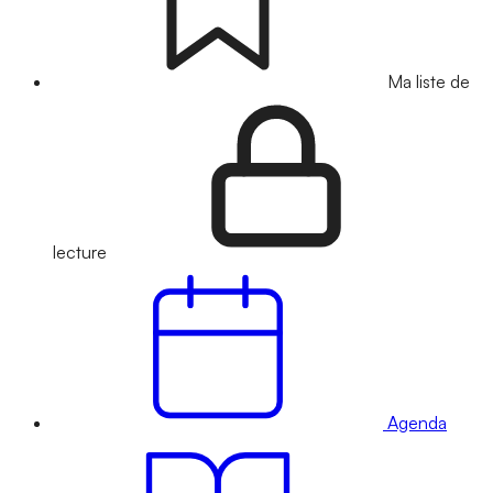
Ma liste de
lecture
Agenda