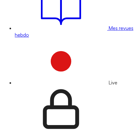
Mes revues
hebdo
Live