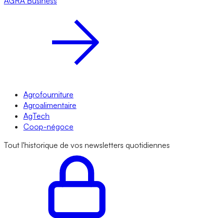
AGRA
Business
Agrofourniture
Agroalimentaire
AgTech
Coop-négoce
Tout l'historique de vos newsletters quotidiennes