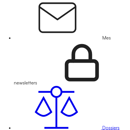
Mes
newsletters
Dossiers