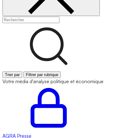
Trier par
Filtrer par rubrique
Votre média d'analyse politique et économique
AGRA
Presse