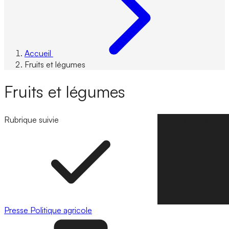
Accueil
Fruits et légumes
Fruits et légumes
Rubrique suivie
Suivre la rubrique
Presse
Politique agricole