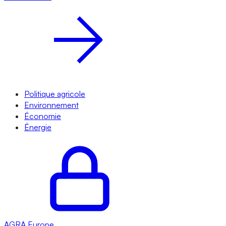
Politique agricole
Environnement
Économie
Énergie
AGRA
Europe