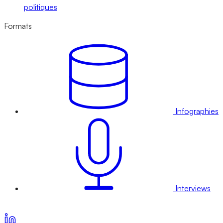
politiques
Formats
Infographies
Interviews
Voir nos offres d’abonnement