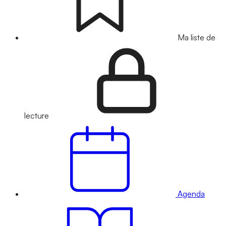
Ma liste de
lecture
Agenda