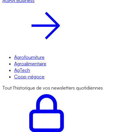
AGRA
Business
Agrofourniture
Agroalimentaire
AgTech
Coop-négoce
Tout l'historique de vos newsletters quotidiennes