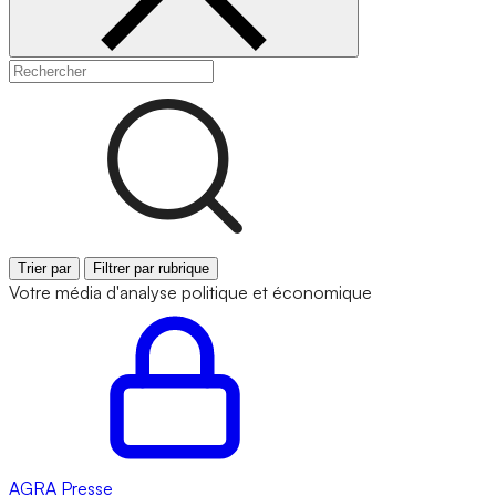
Trier par
Filtrer par rubrique
Votre média d'analyse politique et économique
AGRA
Presse