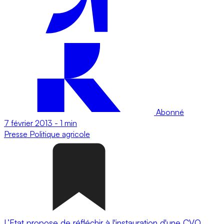
Abonné
7 février 2013
-
1 min
Presse
Politique agricole
L’Etat propose de réfléchir à l'instauration d'une CVO