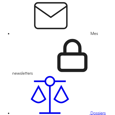
Mes
newsletters
Dossiers