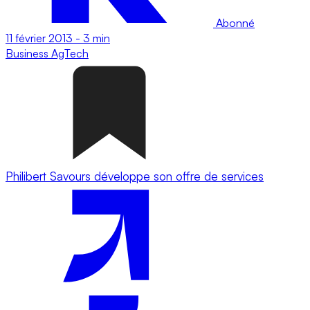
Abonné
11 février 2013
-
3 min
Business
AgTech
Philibert Savours développe son offre de services