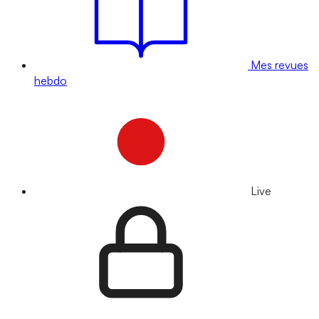
Mes revues
hebdo
Live