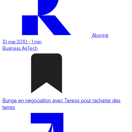
Abonné
10 mai 2010
-
1 min
Business
AgTech
Bunge en négociation avec Tereos pour racheter des
terres