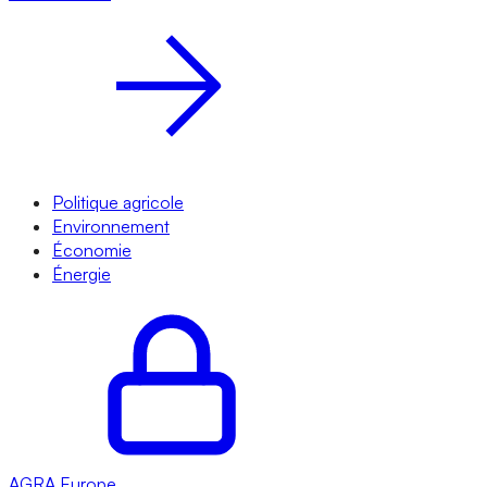
Politique agricole
Environnement
Économie
Énergie
AGRA
Europe