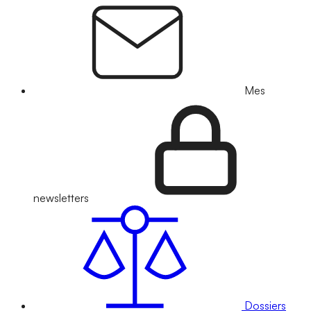
Mes
newsletters
Dossiers