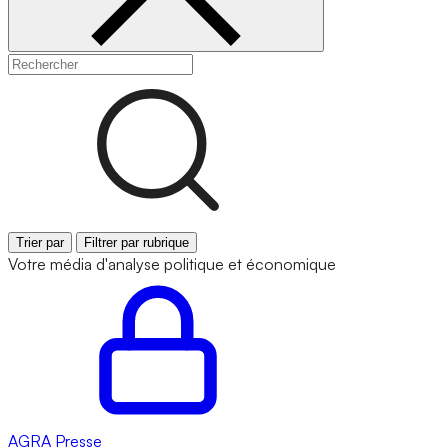
Trier par
Filtrer par rubrique
Votre média d'analyse politique et économique
AGRA
Presse