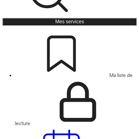
Mes services
Ma liste de
lecture