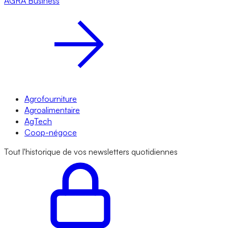
AGRA
Business
Agrofourniture
Agroalimentaire
AgTech
Coop-négoce
Tout l'historique de vos newsletters quotidiennes