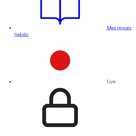
Mes revues
hebdo
Live