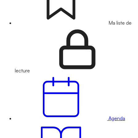
Ma liste de
lecture
Agenda