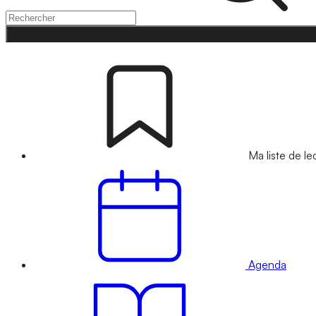
Ma liste de le
Agenda