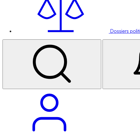
Dossiers poli