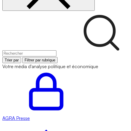
Trier par
Filtrer par rubrique
Votre média d'analyse politique et économique
AGRA
Presse