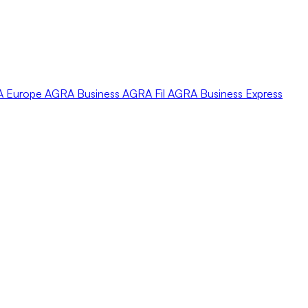
A
Europe
AGRA
Business
AGRA
Fil
AGRA
Business Express