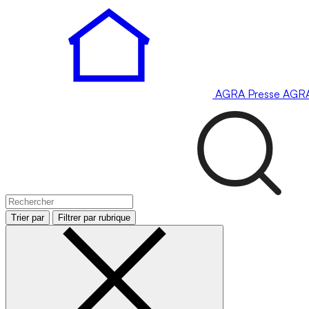
AGRA
Presse
AGR
Trier par
Filtrer par rubrique