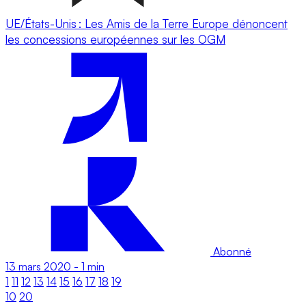
UE/États-Unis : Les Amis de la Terre Europe dénoncent
les concessions européennes sur les OGM
Abonné
13 mars 2020
-
1 min
1
11
12
13
14
15
16
17
18
19
10
20