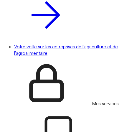
Votre veille sur les entreprises de l'agriculture et de
l'agroalimentaire
Mes services