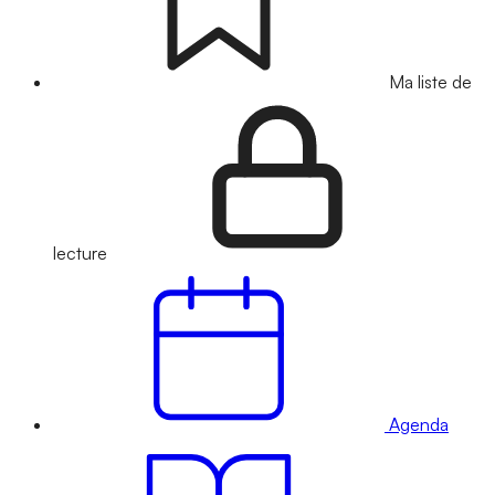
Ma liste de
lecture
Agenda