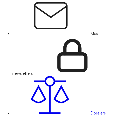
Mes
newsletters
Dossiers