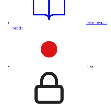
Mes revues
hebdo
Live