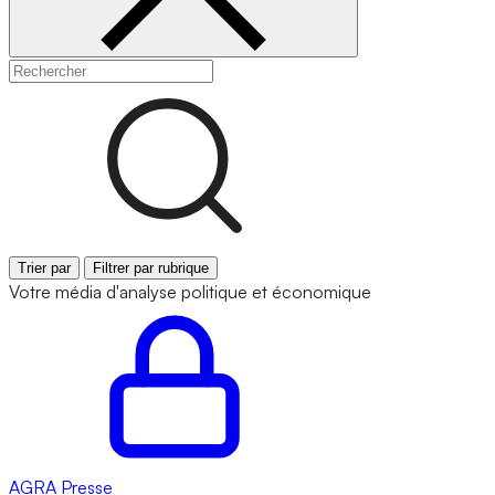
Trier par
Filtrer par rubrique
Votre média d'analyse politique et économique
AGRA
Presse