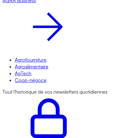
AGRA
Business
Agrofourniture
Agroalimentaire
AgTech
Coop-négoce
Tout l'historique de vos newsletters quotidiennes