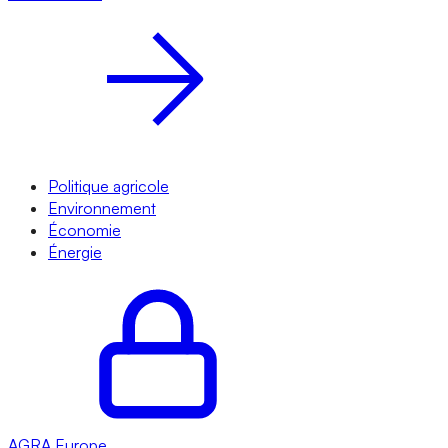
Politique agricole
Environnement
Économie
Énergie
AGRA
Europe