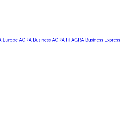
A
Europe
AGRA
Business
AGRA
Fil
AGRA
Business Express