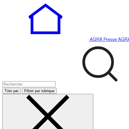
AGRA
Presse
AGR
Trier par
Filtrer par rubrique