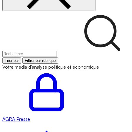
Trier par
Filtrer par rubrique
Votre média d'analyse politique et économique
AGRA
Presse