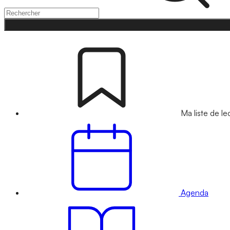
Ma liste de le
Agenda