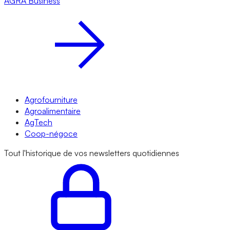
AGRA
Business
Agrofourniture
Agroalimentaire
AgTech
Coop-négoce
Tout l'historique de vos newsletters quotidiennes