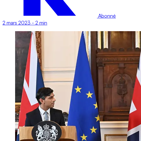
Abonné
2 mars 2023
-
2 min