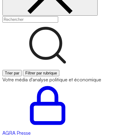
Trier par
Filtrer par rubrique
Votre média d'analyse politique et économique
AGRA
Presse