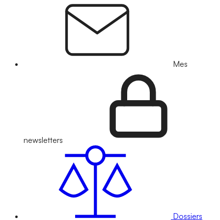
Mes
newsletters
Dossiers