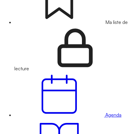
Ma liste de
lecture
Agenda