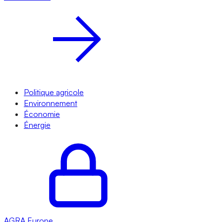
Politique agricole
Environnement
Économie
Énergie
AGRA
Europe