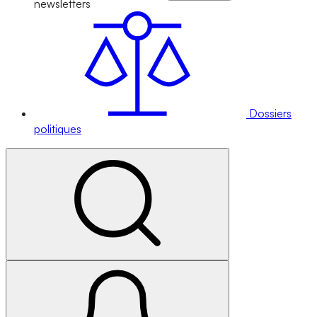
newsletters
Dossiers
politiques