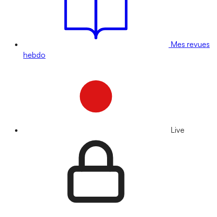
Mes revues
hebdo
Live