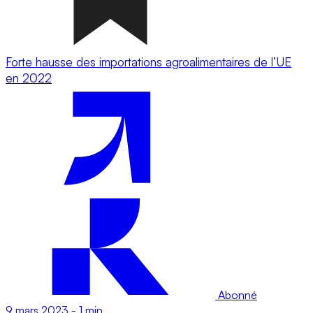
Forte hausse des importations agroalimentaires de l’UE
en 2022
Abonné
9 mars 2023
-
1 min