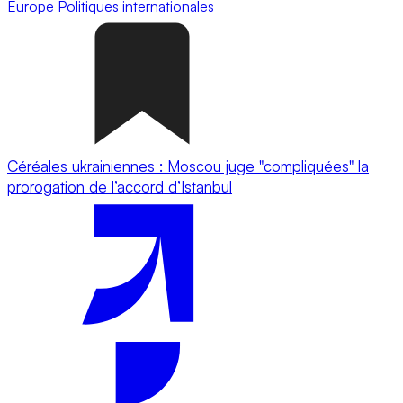
Europe
Politiques internationales
Céréales ukrainiennes : Moscou juge "compliquées" la
prorogation de l’accord d’Istanbul