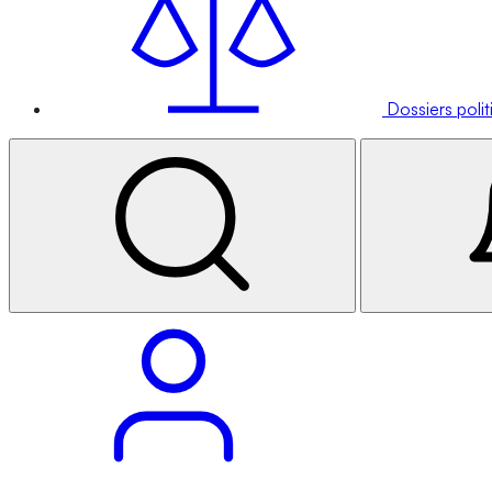
Dossiers poli