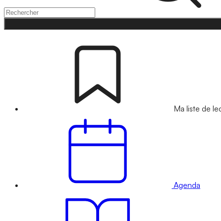
Ma liste de le
Agenda