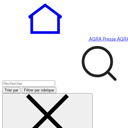
AGRA
Presse
AGR
Trier par
Filtrer par rubrique