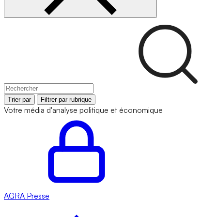
Trier par
Filtrer par rubrique
Votre média d'analyse politique et économique
AGRA
Presse