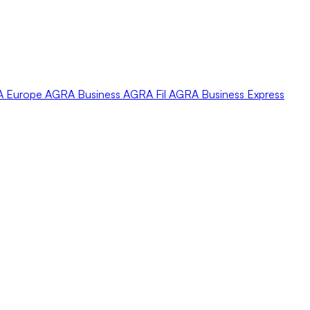
A
Europe
AGRA
Business
AGRA
Fil
AGRA
Business Express