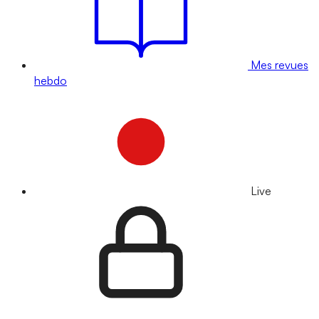
Mes revues
hebdo
Live