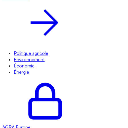
Politique agricole
Environnement
Économie
Énergie
AGRA
Europe