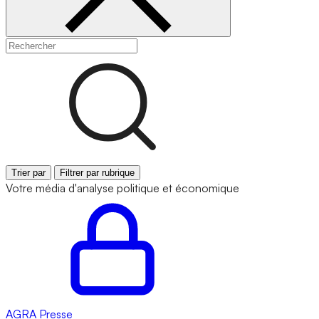
Trier par
Filtrer par rubrique
Votre média d'analyse politique et économique
AGRA
Presse