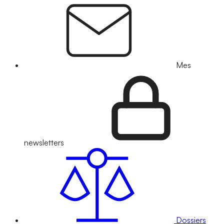
Mes
newsletters
Dossiers