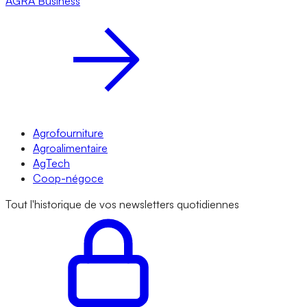
AGRA
Business
Agrofourniture
Agroalimentaire
AgTech
Coop-négoce
Tout l'historique de vos newsletters quotidiennes