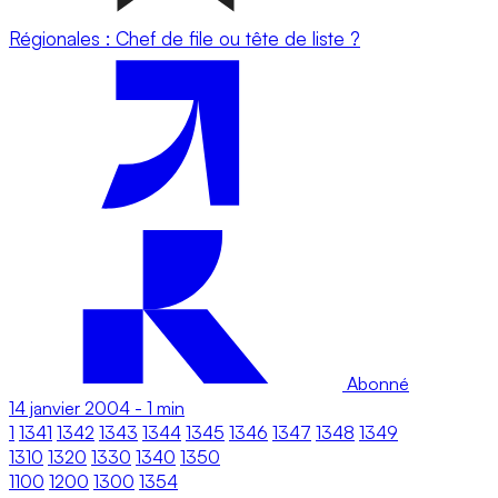
Régionales : Chef de file ou tête de liste ?
Abonné
14 janvier 2004
-
1 min
1
1341
1342
1343
1344
1345
1346
1347
1348
1349
1310
1320
1330
1340
1350
1100
1200
1300
1354