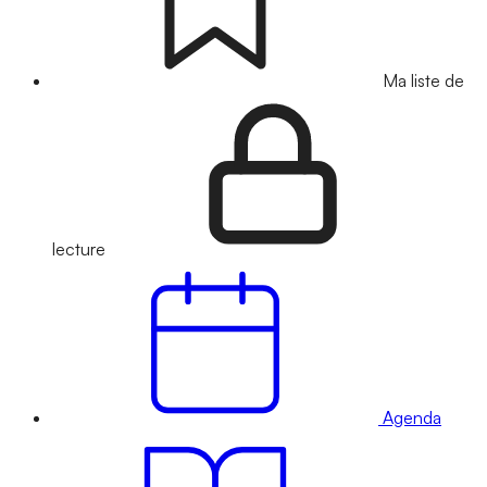
Ma liste de
lecture
Agenda