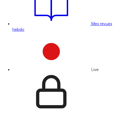
Mes revues
hebdo
Live