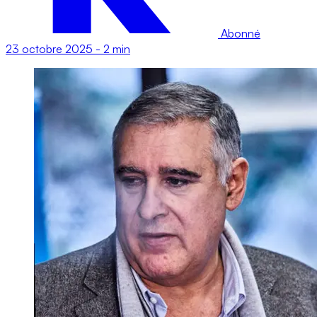
Abonné
23 octobre 2025
-
2 min