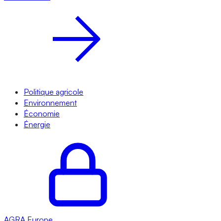
Politique agricole
Environnement
Économie
Énergie
AGRA
Europe