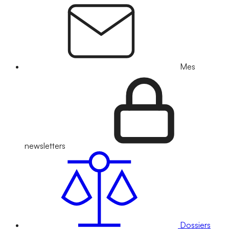
Mes
newsletters
Dossiers