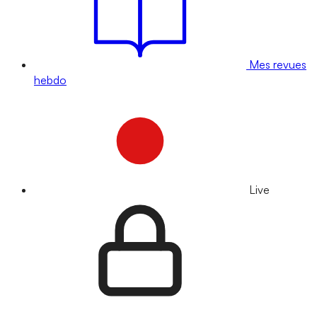
Mes revues
hebdo
Live