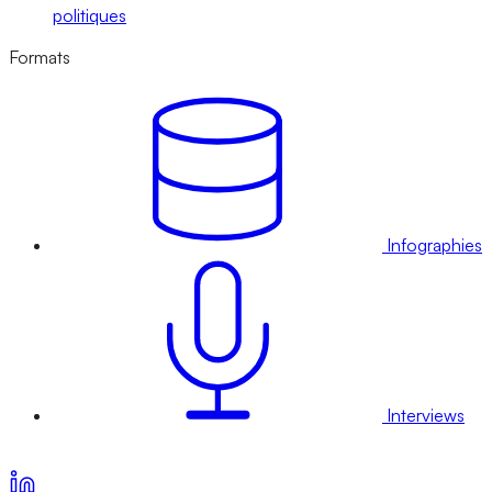
politiques
Formats
Infographies
Interviews
Voir nos offres d’abonnement