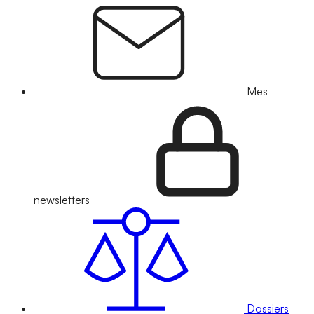
Mes
newsletters
Dossiers