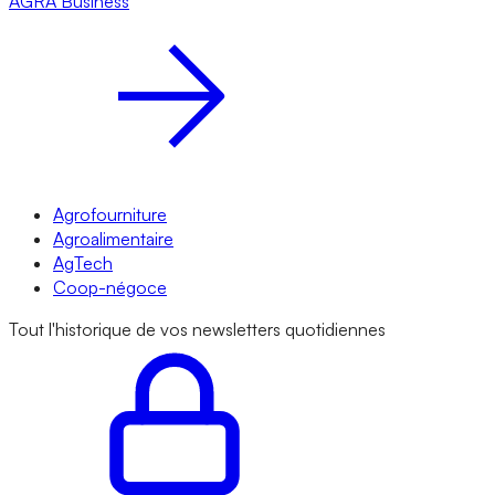
AGRA
Business
Agrofourniture
Agroalimentaire
AgTech
Coop-négoce
Tout l'historique de vos newsletters quotidiennes