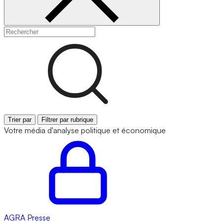
Trier par
Filtrer par rubrique
Votre média d'analyse politique et économique
AGRA
Presse