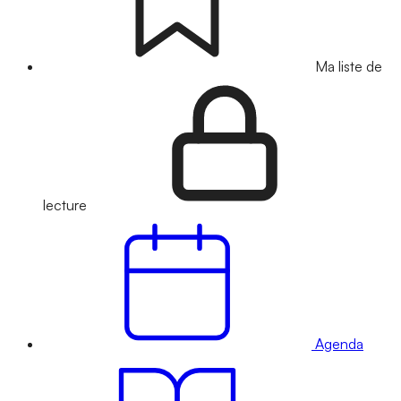
Ma liste de
lecture
Agenda