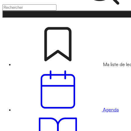
Ma liste de le
Agenda