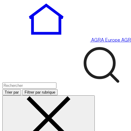
AGRA
Europe
AGR
Trier par
Filtrer par rubrique