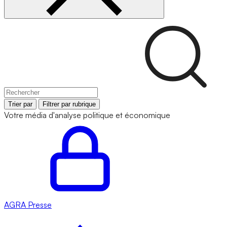
Trier par
Filtrer par rubrique
Votre média d'analyse politique et économique
AGRA
Presse