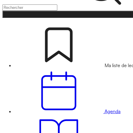
Ma liste de le
Agenda