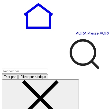
AGRA
Presse
AGR
Trier par
Filtrer par rubrique