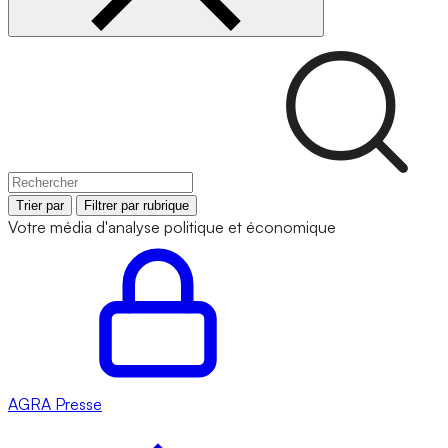
Trier par
Filtrer par rubrique
Votre média d'analyse politique et économique
AGRA
Presse