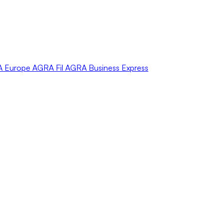
A
Europe
AGRA
Fil
AGRA
Business Express