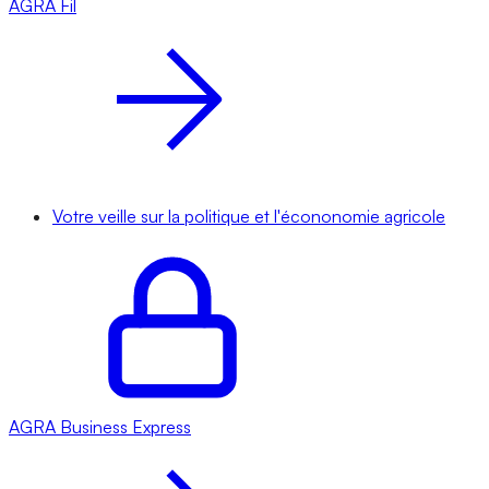
AGRA
Fil
Votre veille sur la politique et l'écononomie agricole
AGRA
Business Express