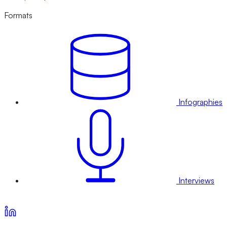
Formats
Infographies
Interviews
Voir nos offres d’abonnement