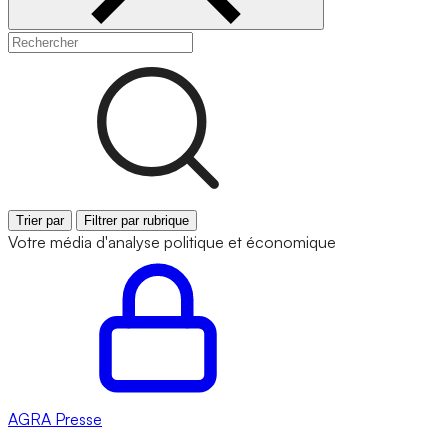
Trier par
Filtrer par rubrique
Votre média d'analyse politique et économique
AGRA
Presse