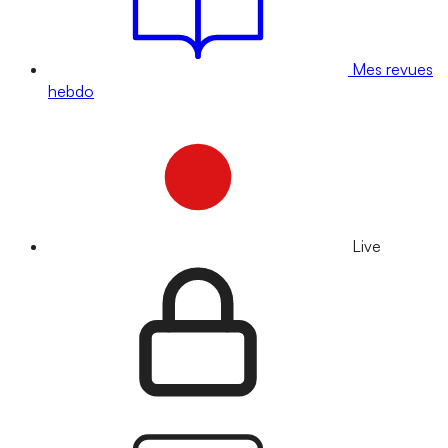
Mes revues
hebdo
Live