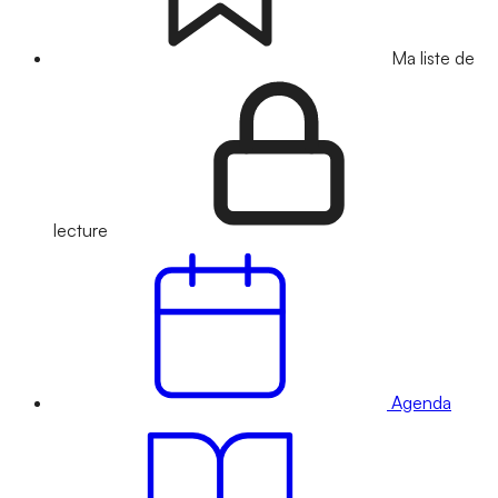
Ma liste de
lecture
Agenda