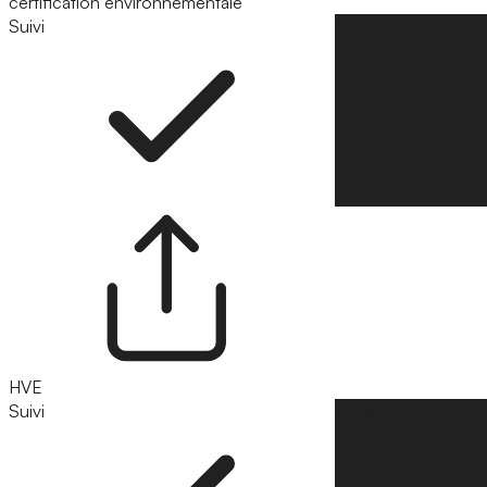
certification environnementale
Suivi
Suivre
HVE
Suivi
Suivre