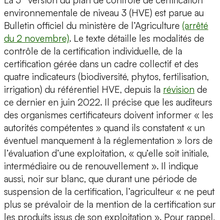
La 5
version du plan de contrôle de certification
environnementale de niveau 3 (HVE) est parue au
Bulletin officiel du ministère de l’Agriculture
(arrêté
du 2 novembre)
. Le texte détaille les modalités de
contrôle de la certification individuelle, de la
certification gérée dans un cadre collectif et des
quatre indicateurs (biodiversité, phytos, fertilisation,
irrigation) du référentiel HVE, depuis la
révision
de
ce dernier en juin 2022. Il précise que les auditeurs
des organismes certificateurs doivent informer « les
autorités compétentes » quand ils constatent « un
éventuel manquement à la réglementation » lors de
l’évaluation d’une exploitation, « qu’elle soit initiale,
intermédiaire ou de renouvellement ». Il indique
aussi, noir sur blanc, que durant une période de
suspension de la certification, l’agriculteur « ne peut
plus se prévaloir de la mention de la certification sur
les produits issus de son exploitation ». Pour rappel,