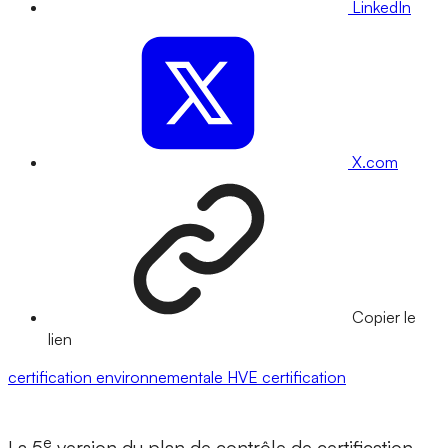
LinkedIn
X.com
Copier le
lien
certification environnementale
HVE
certification
e