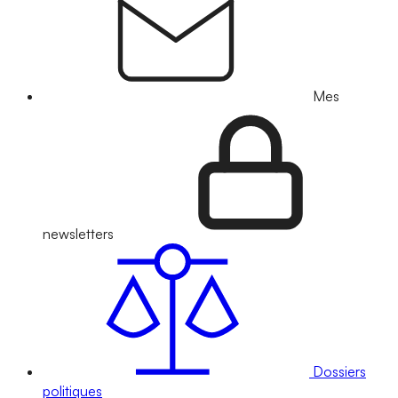
Mes
newsletters
Dossiers
politiques