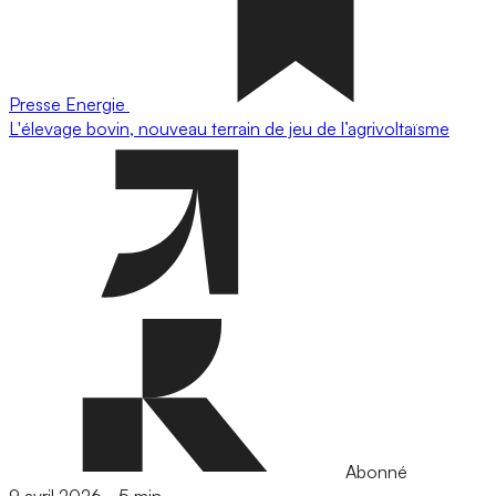
Presse
Energie
L'élevage bovin, nouveau terrain de jeu de l’agrivoltaïsme
Abonné
9 avril 2026
-
5 min