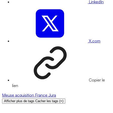
LinkedIn
X.com
Copier le
lien
Meuse
acquisition
France
Jura
Afficher plus de tags
Cacher les tags
(
+
)