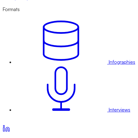
Formats
Infographies
Interviews
Voir nos offres d’abonnement