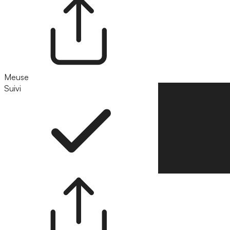
Meuse
Suivi
Suivre