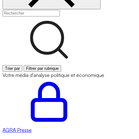
Trier par
Filtrer par rubrique
Votre média d'analyse politique et économique
AGRA
Presse