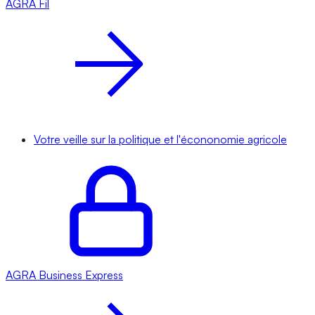
AGRA
Fil
Votre veille sur la politique et l'écononomie agricole
AGRA
Business Express