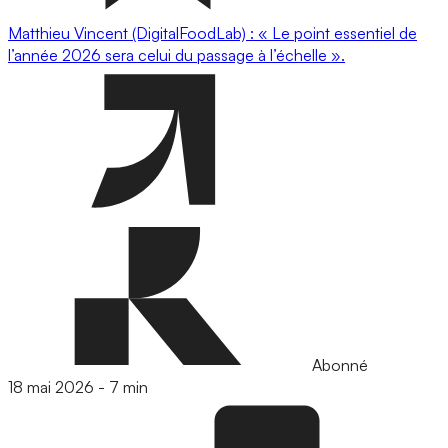
Matthieu Vincent (DigitalFoodLab) : « Le point essentiel de
l’année 2026 sera celui du passage à l’échelle ».
Abonné
18 mai 2026
-
7 min