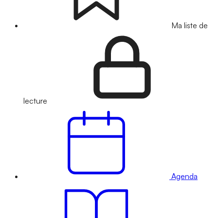
Ma liste de
lecture
Agenda