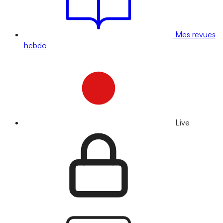
Mes revues
hebdo
Live