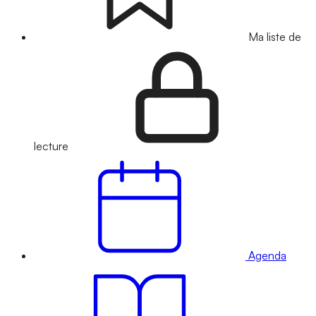
Ma liste de
lecture
Agenda