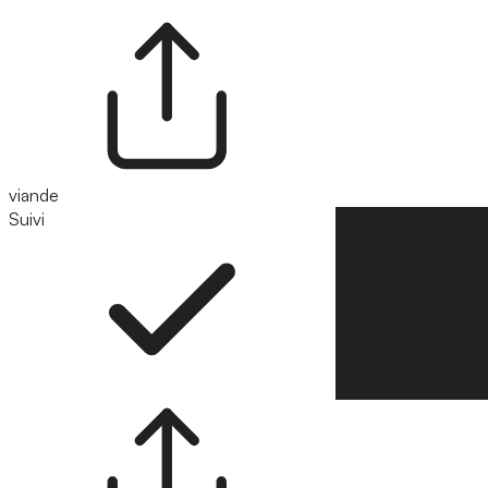
viande
Suivi
Suivre