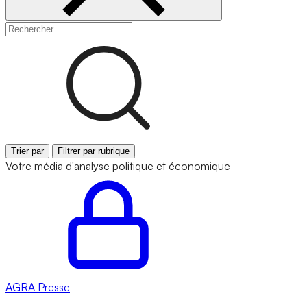
Trier par
Filtrer par rubrique
Votre média d'analyse politique et économique
AGRA
Presse