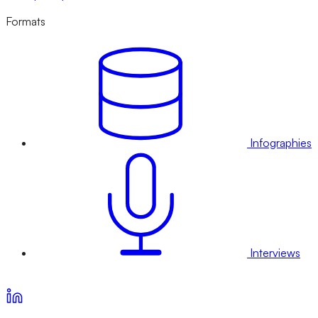
Formats
Infographies
Interviews
Voir nos offres d’abonnement