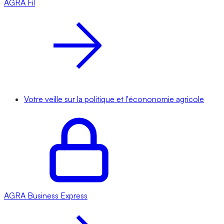
AGRA
Fil
Votre veille sur la politique et l'écononomie agricole
AGRA
Business Express