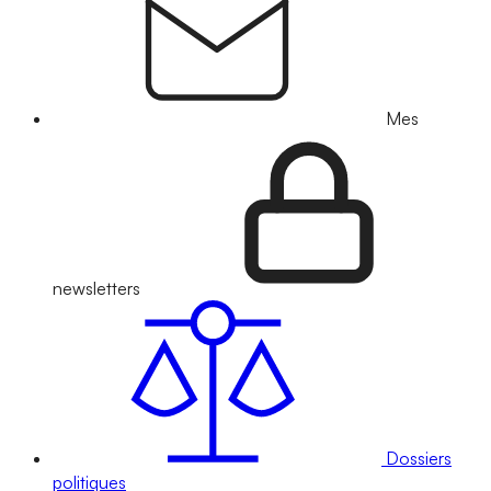
Mes
newsletters
Dossiers
politiques