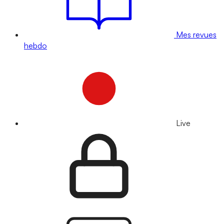
Mes revues
hebdo
Live