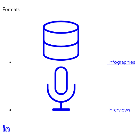
Formats
Infographies
Interviews
Voir nos offres d’abonnement