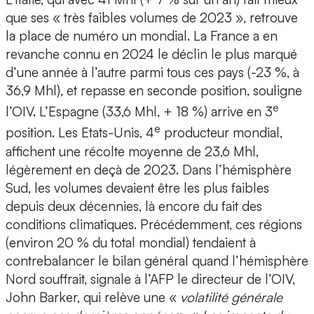
que ses « très faibles volumes de 2023 », retrouve
la place de numéro un mondial. La France a en
revanche connu en 2024 le déclin le plus marqué
d’une année à l’autre parmi tous ces pays (-23 %, à
36,9 Mhl), et repasse en seconde position, souligne
e
l’OIV. L’Espagne (33,6 Mhl, + 18 %) arrive en 3
e
position. Les Etats-Unis, 4
producteur mondial,
affichent une récolte moyenne de 23,6 Mhl,
légèrement en deçà de 2023. Dans l’hémisphère
Sud, les volumes devaient être les plus faibles
depuis deux décennies, là encore du fait des
conditions climatiques. Précédemment, ces régions
(environ 20 % du total mondial) tendaient à
contrebalancer le bilan général quand l’hémisphère
Nord souffrait, signale à l’AFP le directeur de l’OIV,
John Barker, qui relève une «
volatilité générale