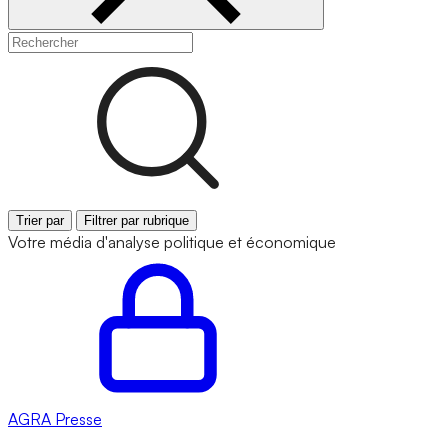
Trier par
Filtrer par rubrique
Votre média d'analyse politique et économique
AGRA
Presse