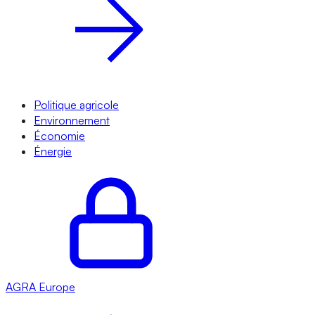
Politique agricole
Environnement
Économie
Énergie
AGRA
Europe