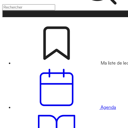
Ma liste de le
Agenda