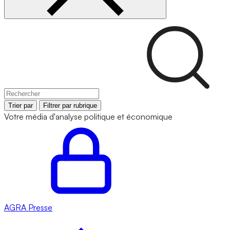
Trier par
Filtrer par rubrique
Votre média d'analyse politique et économique
AGRA
Presse