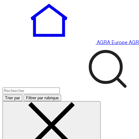
AGRA
Europe
AGR
Trier par
Filtrer par rubrique