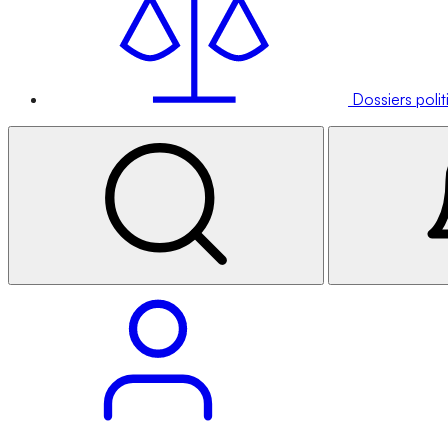
Dossiers poli