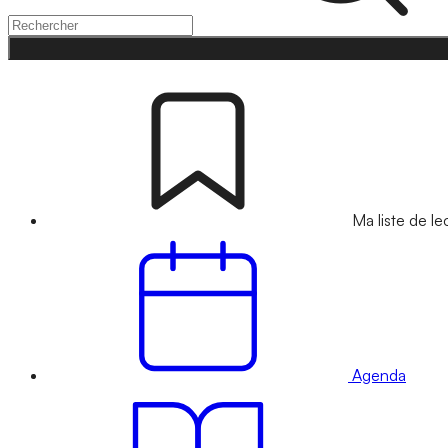
Ma liste de le
Agenda