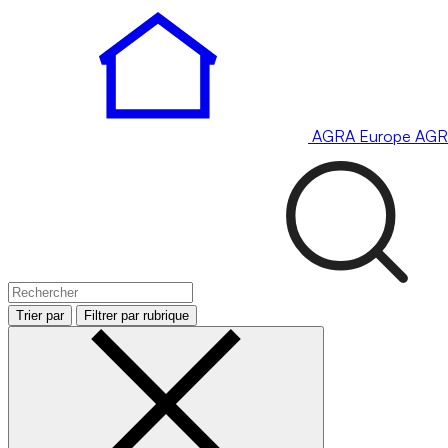
AGRA
Europe
AGR
Trier par
Filtrer par rubrique