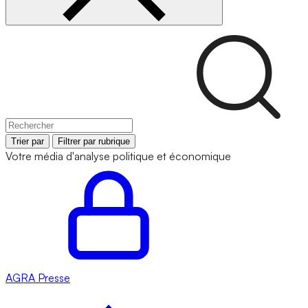
Trier par
Filtrer par rubrique
Votre média d'analyse politique et économique
AGRA
Presse