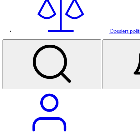
Dossiers poli