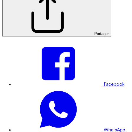
Partager
Facebook
WhatsApp