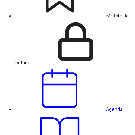
Ma liste de
lecture
Agenda