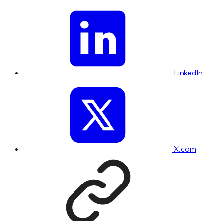
LinkedIn
X.com