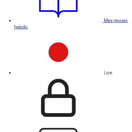
Mes revues
hebdo
Live