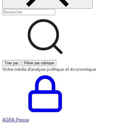
Trier par
Filtrer par rubrique
Votre média d'analyse politique et économique
AGRA
Presse