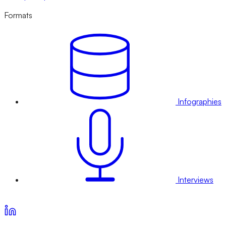
Formats
Infographies
Interviews
Voir nos offres d’abonnement