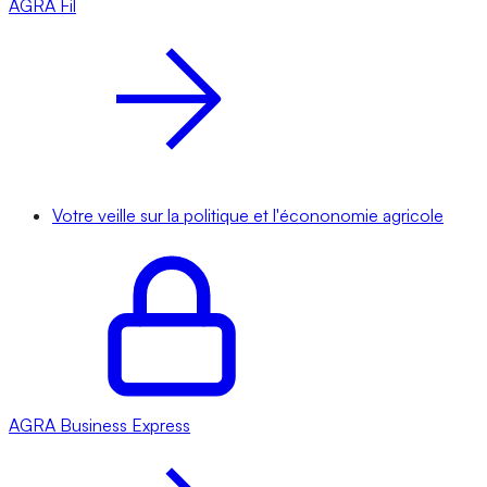
AGRA
Fil
Votre veille sur la politique et l'écononomie agricole
AGRA
Business Express