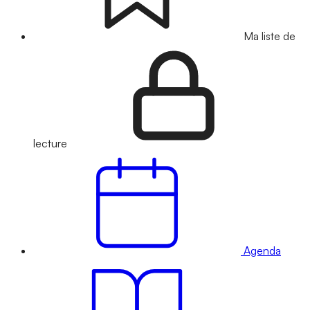
Ma liste de
lecture
Agenda