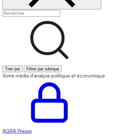
Trier par
Filtrer par rubrique
Votre média d'analyse politique et économique
AGRA
Presse