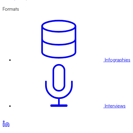
Formats
Infographies
Interviews
Voir nos offres d’abonnement