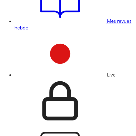
Mes revues
hebdo
Live