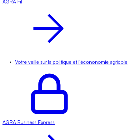
AGRA
Fil
Votre veille sur la politique et l'écononomie agricole
AGRA
Business Express