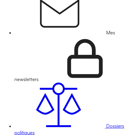
Mes
newsletters
Dossiers
politiques