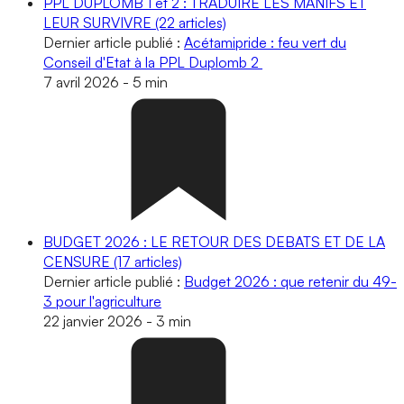
PPL DUPLOMB 1 et 2 : TRADUIRE LES MANIFS ET
LEUR SURVIVRE
(22 articles)
Dernier article publié :
Acétamipride : feu vert du
Conseil d'Etat à la PPL Duplomb 2
7 avril 2026
-
5 min
BUDGET 2026 : LE RETOUR DES DEBATS ET DE LA
CENSURE
(17 articles)
Dernier article publié :
Budget 2026 : que retenir du 49-
3 pour l'agriculture
22 janvier 2026
-
3 min