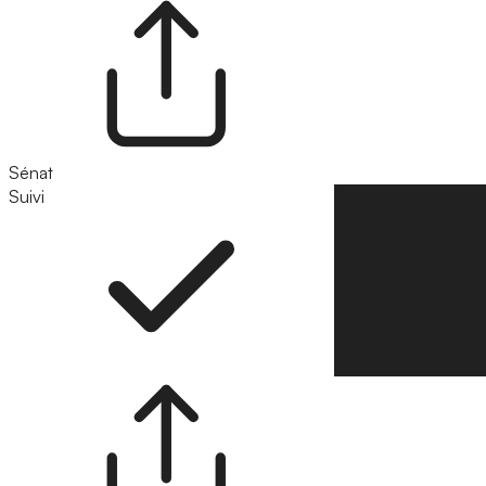
Sénat
Suivi
Suivre