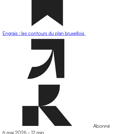
Engrais : les contours du plan bruxellois
Abonné
6 mai 2026
-
12 min