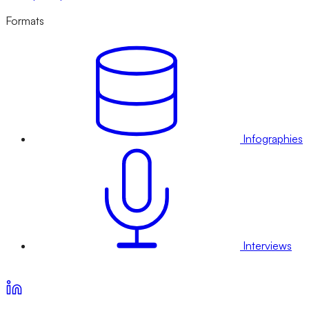
Formats
Infographies
Interviews
Voir nos offres d’abonnement