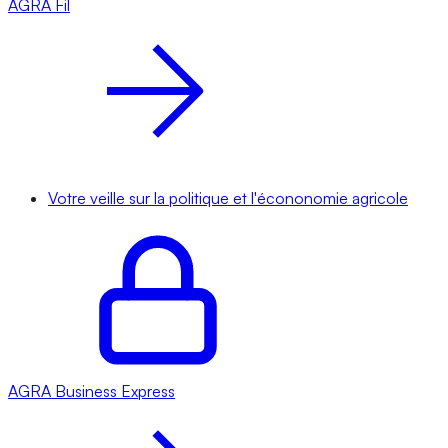
AGRA
Fil
Votre veille sur la politique et l'écononomie agricole
AGRA
Business Express