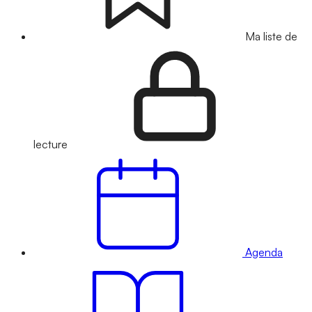
Ma liste de
lecture
Agenda