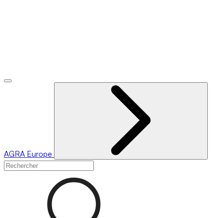
AGRA
Europe