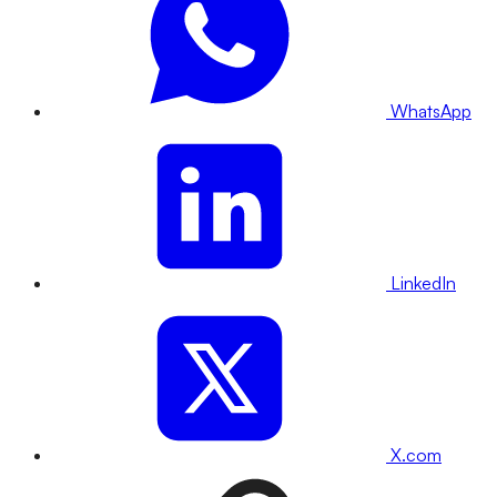
WhatsApp
LinkedIn
X.com