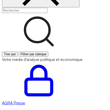
Trier par
Filtrer par rubrique
Votre média d'analyse politique et économique
AGRA
Presse