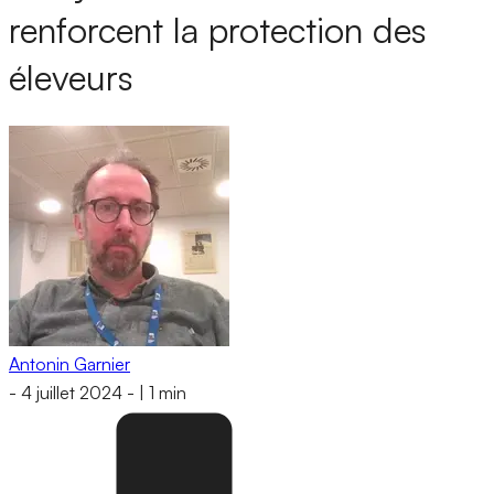
renforcent la protection des
éleveurs
Antonin Garnier
-
4 juillet 2024
-
|
1 min