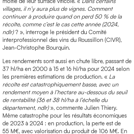
moitié de leur surface viticole. «
Dans certains
villages, il n’y aura plus de vignes. Comment
continuer à produire quand on perd 50 % de la
récolte, comme c’est le cas cette année (2024,
ndlr)
? », interroge le président du Comité
interprofessionnel des vins du Roussillon (CIVR),
Jean-Christophe Bourquin.
Les rendements sont aussi en chute libre, passant de
37 hl/ha en 2000 à 15 et 16 hl/ha pour 2024 selon
les premières estimations de production. «
La
récolte est catastrophiquement basse, avec un
rendement moyen à l’hectare au-dessous du seuil
de rentabilité (36 et 38 hl/ha à l’échelle du
département, ndlr)
», commente Julien Thiery.
Même catastrophe pour les résultats économiques
de 2023 à 2024 : en production, la perte est de
55 M€, avec valorisation du produit de 106 M€. En