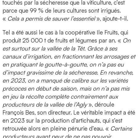
touchés par la sécheresse que la viticulture, c’est
parce que 99 % de leurs cultures sont irrigués.
«
Cela a permis de sauver l’essentiel
», ajoute-t-il.
Tel a été aussi le cas à la coopérative Ile Fruits, qui
produit 25 000 t de fruits et légumes par an. «
On
est surtout sur la vallée de la Têt. Grâce à ses
canaux d’irrigation, en fractionnant les arrosages et
en pratiquant le goutte-à-goutte, on n’a pas eu
d’impact gravissime de la sécheresse. En revanche,
en 2023, on a manqué de calibre sur les variétés
précoces en début de saison, mais on n’a pas mis
en jeu la récolte complète contrairement aux
producteurs de la vallée de l’Agly
», déroule
François Bes, son directeur. Le véritable impact a été
en 2023 sur la production d’artichauts, qui s’est
retrouvée alors en pleine pénurie d’eau. «
Certains
producteurs ayant peur de ne pas pouvoir