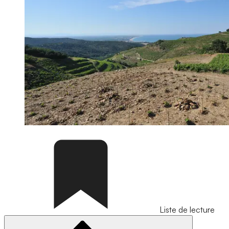
Liste de lecture