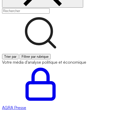
Trier par
Filtrer par rubrique
Votre média d'analyse politique et économique
AGRA
Presse