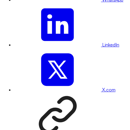
LinkedIn
X.com