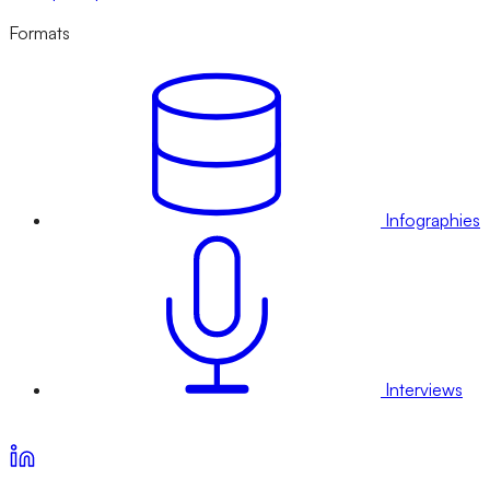
Formats
Infographies
Interviews
Voir nos offres d’abonnement