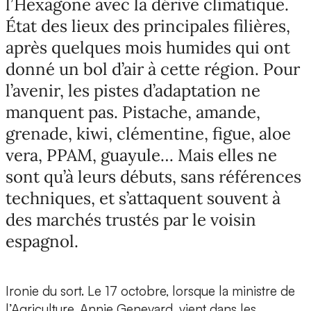
l’Hexagone avec la dérive climatique.
État des lieux des principales filières,
après quelques mois humides qui ont
donné un bol d’air à cette région. Pour
l’avenir, les pistes d’adaptation ne
manquent pas. Pistache, amande,
grenade, kiwi, clémentine, figue, aloe
vera, PPAM, guayule… Mais elles ne
sont qu’à leurs débuts, sans références
techniques, et s’attaquent souvent à
des marchés trustés par le voisin
espagnol.
Ironie du sort. Le 17 octobre, lorsque la ministre de
l’Agriculture, Annie Genevard, vient dans les