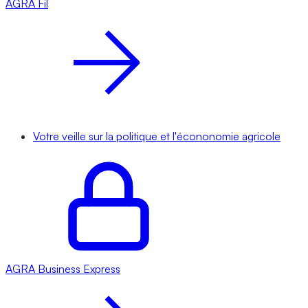
AGRA
Fil
Votre veille sur la politique et l'écononomie agricole
AGRA
Business Express