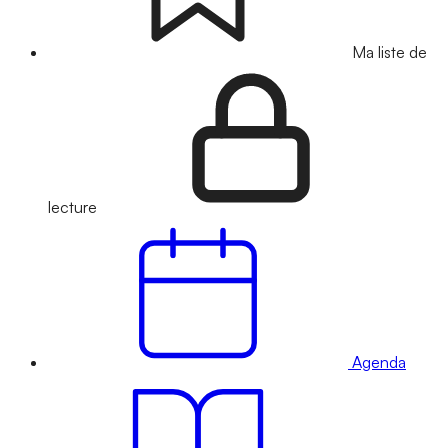
Ma liste de
lecture
Agenda