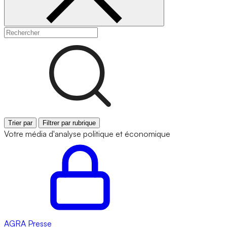
Trier par
Filtrer par rubrique
Votre média d'analyse politique et économique
AGRA
Presse