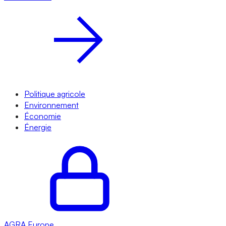
Politique agricole
Environnement
Économie
Énergie
AGRA
Europe