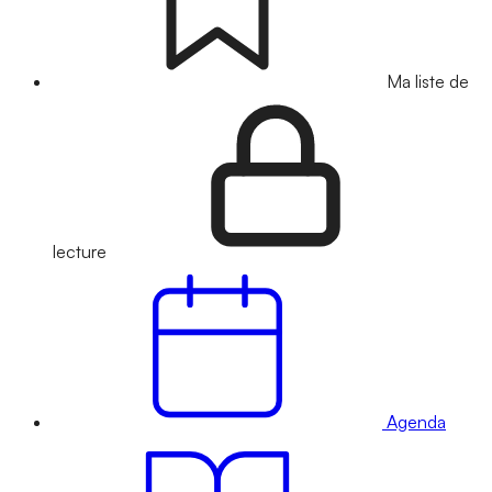
Ma liste de
lecture
Agenda