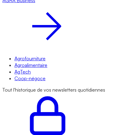
AGRA
Business
Agrofourniture
Agroalimentaire
AgTech
Coop-négoce
Tout l'historique de vos newsletters quotidiennes