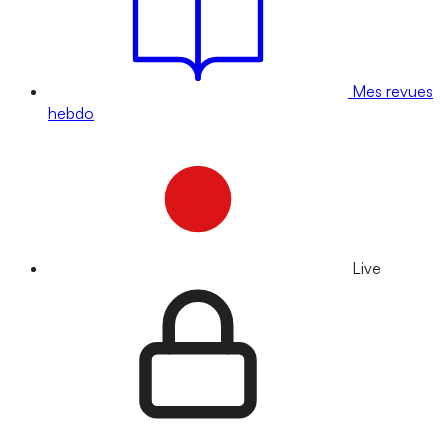
Mes revues
hebdo
Live