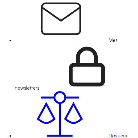
Mes
newsletters
Dossiers