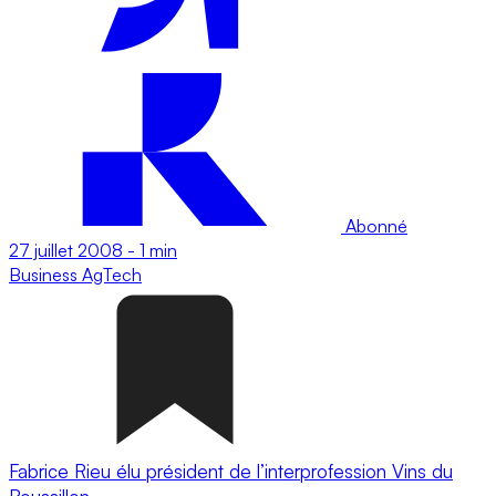
Abonné
27 juillet 2008
-
1 min
Business
AgTech
Fabrice Rieu élu président de l’interprofession Vins du