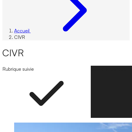
Accueil
CIVR
CIVR
Rubrique suivie
Suivre la rubrique