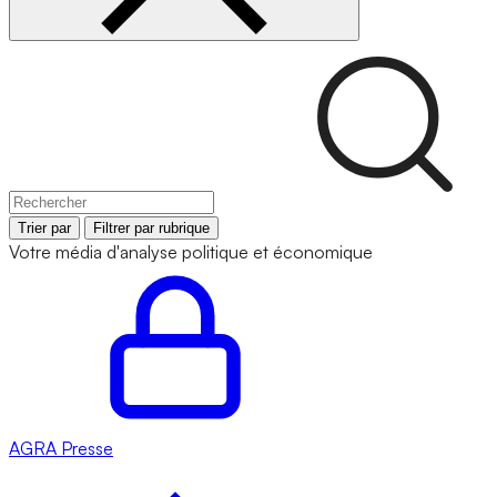
Trier par
Filtrer par rubrique
Votre média d'analyse politique et économique
AGRA
Presse