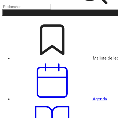
Ma liste de le
Agenda