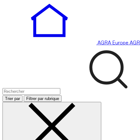
AGRA
Europe
AGR
Trier par
Filtrer par rubrique