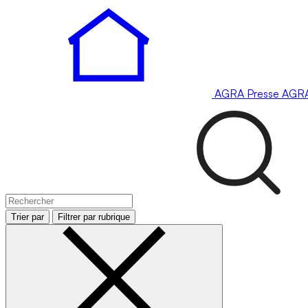
AGRA
Presse
AGR
Trier par
Filtrer par rubrique