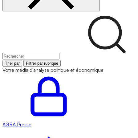
Trier par
Filtrer par rubrique
Votre média d'analyse politique et économique
AGRA
Presse