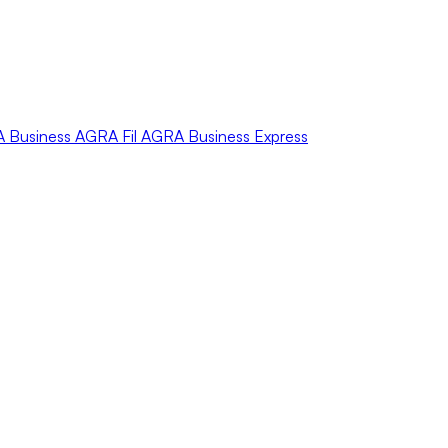
A
Business
AGRA
Fil
AGRA
Business Express