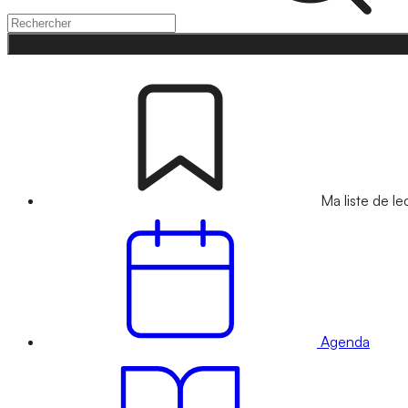
Ma liste de le
Agenda