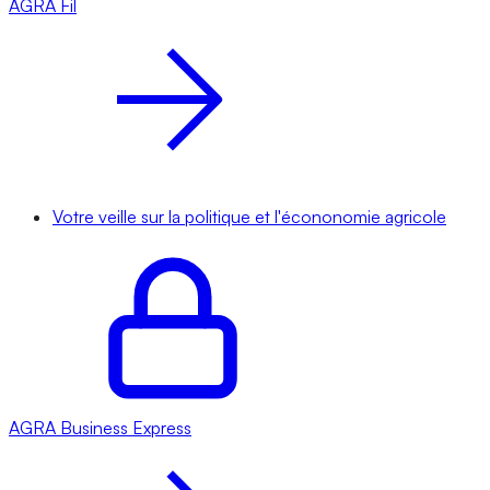
AGRA
Fil
Votre veille sur la politique et l'écononomie agricole
AGRA
Business Express