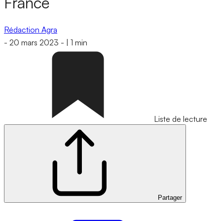
France
Rédaction Agra
-
20 mars 2023
-
|
1 min
Liste de lecture
Partager