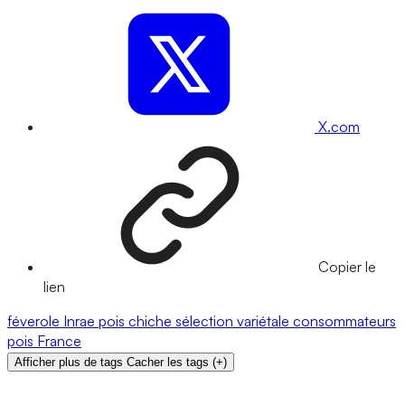
X.com
Copier le
lien
féverole
Inrae
pois chiche
sélection variétale
consommateurs
pois
France
Afficher plus de tags
Cacher les tags
(
+
)