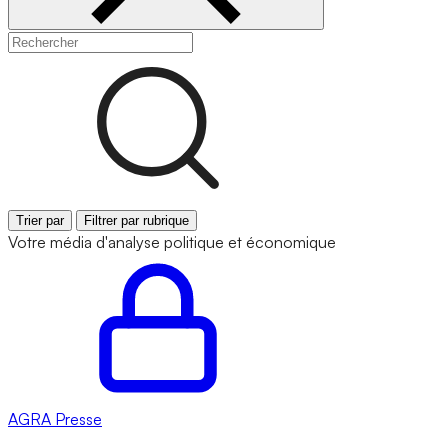
Trier par
Filtrer par rubrique
Votre média d'analyse politique et économique
AGRA
Presse