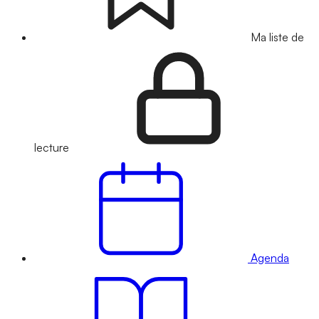
Ma liste de
lecture
Agenda