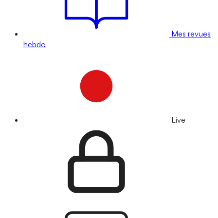
Mes revues
hebdo
Live