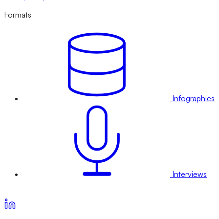
Formats
Infographies
Interviews
Voir nos offres d’abonnement