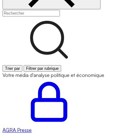
Trier par
Filtrer par rubrique
Votre média d'analyse politique et économique
AGRA
Presse