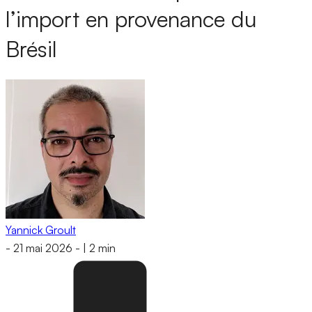
l’import en provenance du
Brésil
Yannick Groult
-
21 mai 2026
-
|
2 min