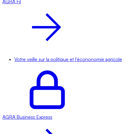
AGRA
Fil
Votre veille sur la politique et l'écononomie agricole
AGRA
Business Express