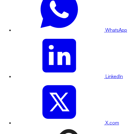
WhatsApp
LinkedIn
X.com