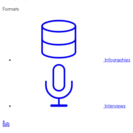
Formats
Infographies
Interviews
Voir nos offres d’abonnement