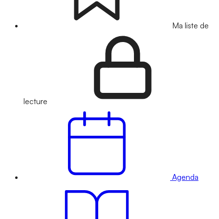
Ma liste de
lecture
Agenda