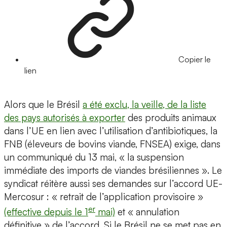
Copier le
lien
Alors que le Brésil
a été exclu, la veille, de la liste
des pays autorisés à exporter
des produits animaux
dans l’UE en lien avec l’utilisation d’antibiotiques, la
FNB (éleveurs de bovins viande, FNSEA) exige, dans
un communiqué du 13 mai, « la suspension
immédiate des imports de viandes brésiliennes ». Le
syndicat réitère aussi ses demandes sur l’accord UE-
Mercosur : « retrait de l’application provisoire »
er
(effective depuis le 1
mai)
et « annulation
définitive » de l’accord. Si le Brésil ne se met pas en