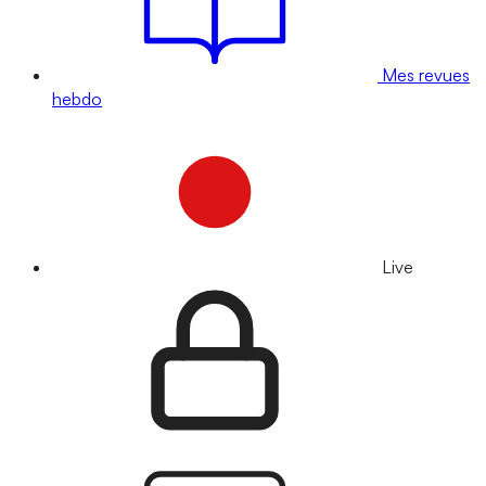
Mes revues
hebdo
Live