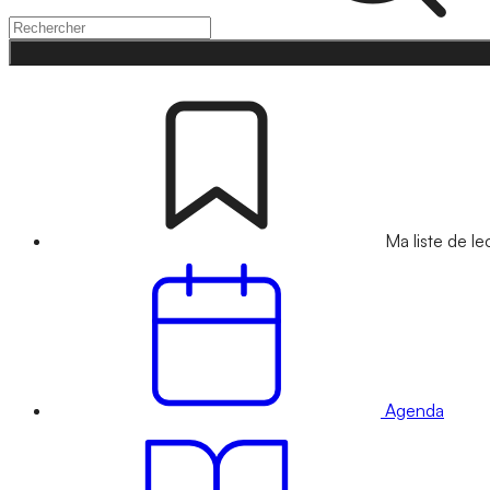
Ma liste de le
Agenda