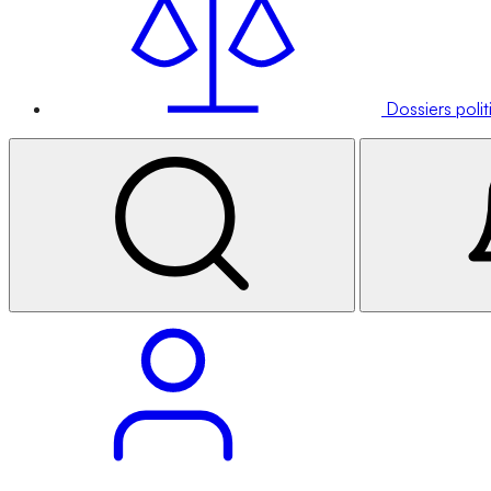
Dossiers poli