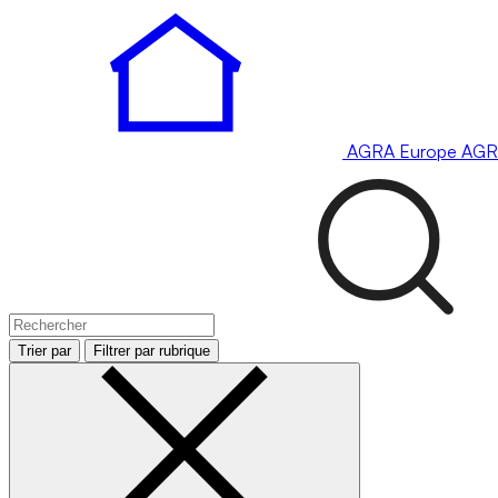
AGRA
Europe
AGR
Trier par
Filtrer par rubrique