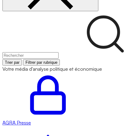
Trier par
Filtrer par rubrique
Votre média d'analyse politique et économique
AGRA
Presse