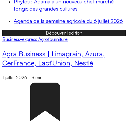
Phytos : Adama a un nouveau chef marché
fongicides grandes cultures
Agenda de la semaine agricole du 6 juillet 2026
Découvrir l'édition
Business-express
Agrofourniture
Agra Business | Limagrain, Azura,
CerFrance, Lact'Union, Nestlé
1 juillet 2026
-
8 min