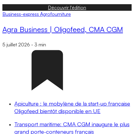
Découvrir l'édition
Business-express
Agrofourniture
Agra Business | Oligofeed, CMA CGM
5 juillet 2026
-
3 min
Apiculture : le mobylène de la start-up française
Oligofeed bientôt disponible en UE
Transport maritime: CMA CGM inaugure le plus
grand porte-conteneurs français