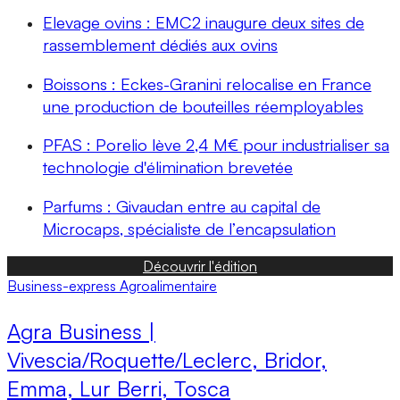
Elevage ovins : EMC2 inaugure deux sites de
rassemblement dédiés aux ovins
Boissons : Eckes-Granini relocalise en France
une production de bouteilles réemployables
PFAS : Porelio lève 2,4 M€ pour industrialiser sa
technologie d'élimination brevetée
Parfums : Givaudan entre au capital de
Microcaps, spécialiste de l’encapsulation
Découvrir l'édition
Business-express
Agroalimentaire
Agra Business |
Vivescia/Roquette/Leclerc, Bridor,
Emma, Lur Berri, Tosca