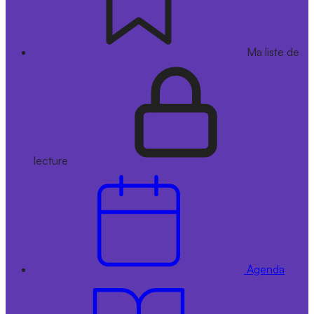
Ma liste de
lecture
Agenda