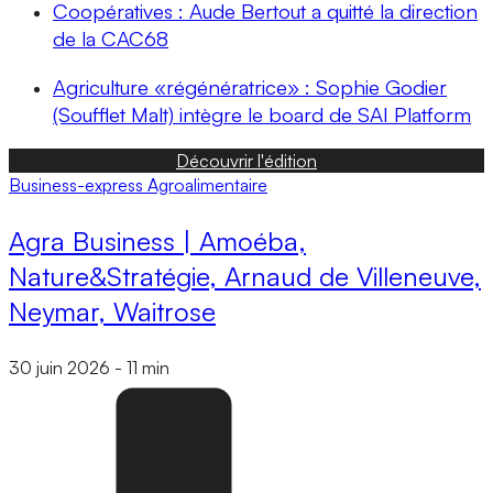
Coopératives : Aude Bertout a quitté la direction
de la CAC68
Agriculture «régénératrice» : Sophie Godier
(Soufflet Malt) intègre le board de SAI Platform
Découvrir l'édition
Business-express
Agroalimentaire
Agra Business | Amoéba,
Nature&Stratégie, Arnaud de Villeneuve,
Neymar, Waitrose
30 juin 2026
-
11 min