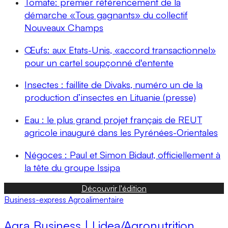
Tomate: premier référencement de la
démarche «Tous gagnants» du collectif
Nouveaux Champs
Œufs: aux Etats-Unis, «accord transactionnel»
pour un cartel soupçonné d'entente
Insectes : faillite de Divaks, numéro un de la
production d’insectes en Lituanie (presse)
Eau : le plus grand projet français de REUT
agricole inauguré dans les Pyrénées-Orientales
Négoces : Paul et Simon Bidaut, officiellement à
la tête du groupe Issipa
Découvrir l'édition
Business-express
Agroalimentaire
Agra Business | Lidea/Agronutrition,