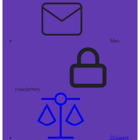
Mes
newsletters
Dossiers