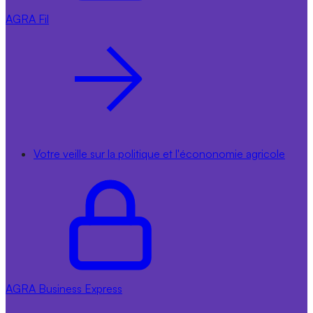
AGRA
Fil
Votre veille sur la politique et l'écononomie agricole
AGRA
Business Express