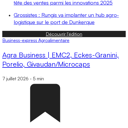
tête des ventes parmi les innovations 2025
Grossistes : Rungis va implanter un hub agro-
logistique sur le port de Dunkerque
Découvrir l'édition
Business-express
Agroalimentaire
Agra Business | EMC2, Eckes-Granini,
Porelio, Givaudan/Microcaps
7 juillet 2026
-
5 min