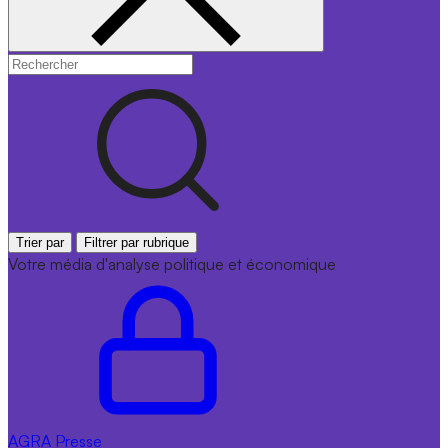
Trier par
Filtrer par rubrique
Votre média d'analyse politique et économique
AGRA
Presse