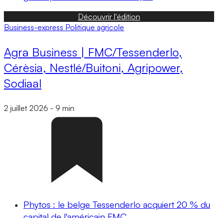
Découvrir l'édition
Business-express
Politique agricole
Agra Business | FMC/Tessenderlo,
Cérèsia, Nestlé/Buitoni, Agripower,
Sodiaal
2 juillet 2026
-
9 min
Phytos : le belge Tessenderlo acquiert 20 % du
capital de l'américain FMC