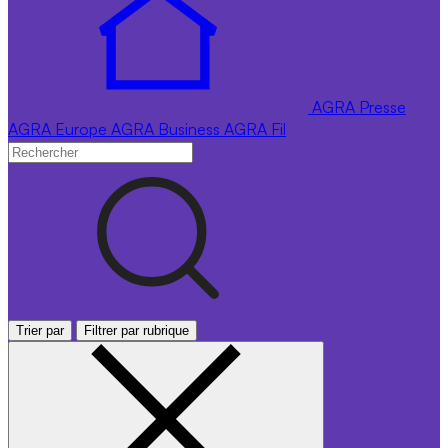
AGRA
Presse
AGRA
Europe
AGRA
Business
AGRA
Fil
Trier par
Filtrer par rubrique