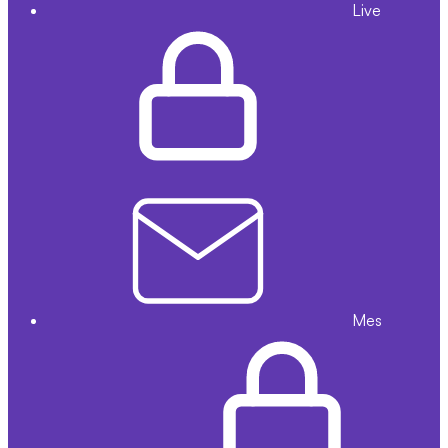
Live
Mes