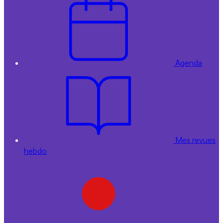
Agenda
Mes revues
hebdo