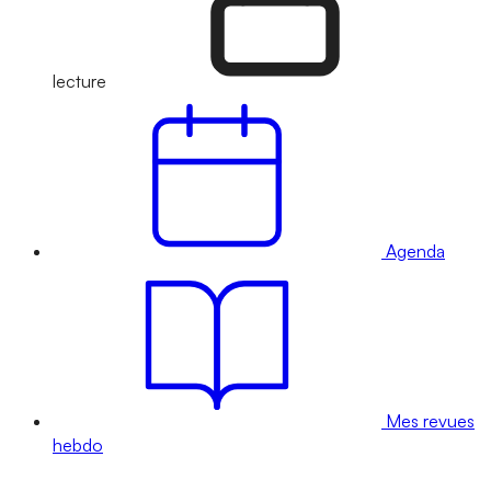
lecture
Agenda
Mes revues
hebdo