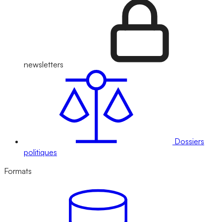
newsletters
Dossiers
politiques
Formats