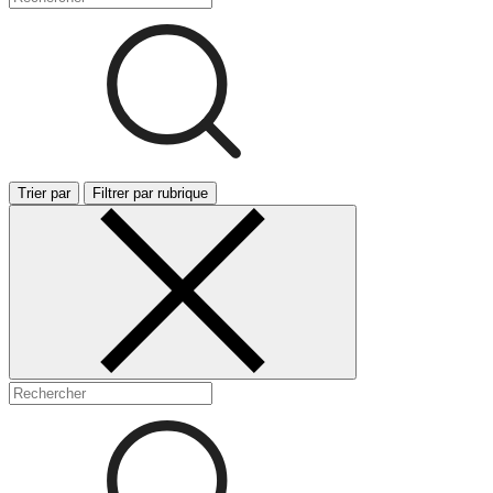
Trier par
Filtrer par rubrique