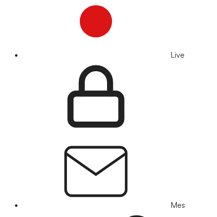
Live
Mes