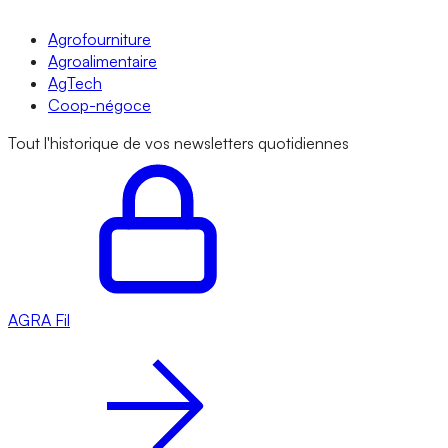
Agrofourniture
Agroalimentaire
AgTech
Coop-négoce
Tout l'historique de vos newsletters quotidiennes
AGRA
Fil