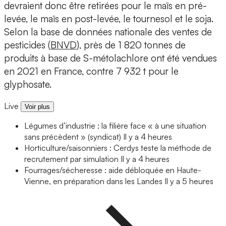
devraient donc être retirées pour le maïs en pré-
levée, le maïs en post-levée, le tournesol et le soja.
Selon la base de données nationale des ventes de
pesticides (
BNVD
), près de 1 820 tonnes de
produits à base de S-métolachlore ont été vendues
en 2021 en France, contre 7 932 t pour le
glyphosate.
Live
Voir plus
Légumes d’industrie : la filière face « à une situation
sans précèdent » (syndicat)
Il y a 4 heures
Horticulture/saisonniers : Cerdys teste la méthode de
recrutement par simulation
Il y a 4 heures
Fourrages/sécheresse : aide débloquée en Haute-
Vienne, en préparation dans les Landes
Il y a 5 heures