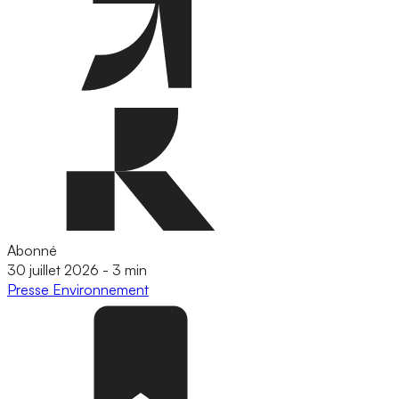
Abonné
30 juillet 2026
-
3 min
Presse
Environnement