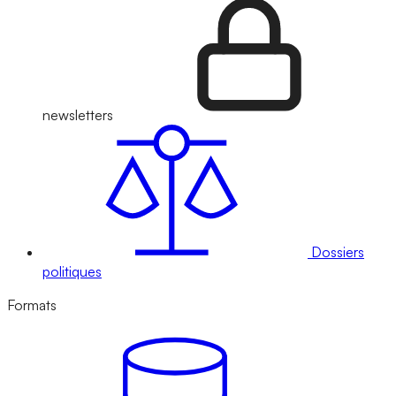
newsletters
Dossiers
politiques
Formats