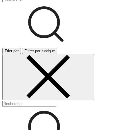
Trier par
Filtrer par rubrique