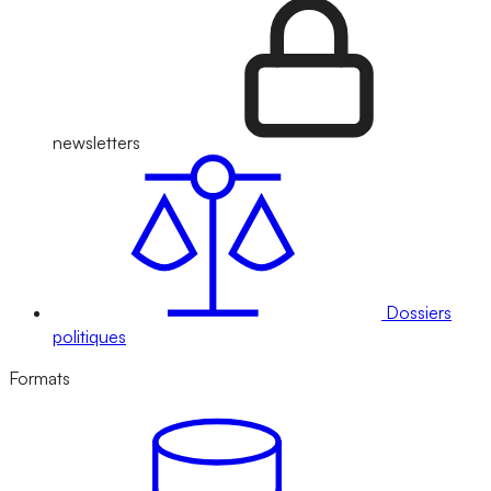
newsletters
Dossiers
politiques
Formats