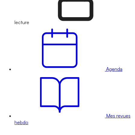
lecture
Agenda
Mes revues
hebdo