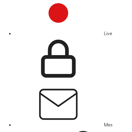
Live
Mes