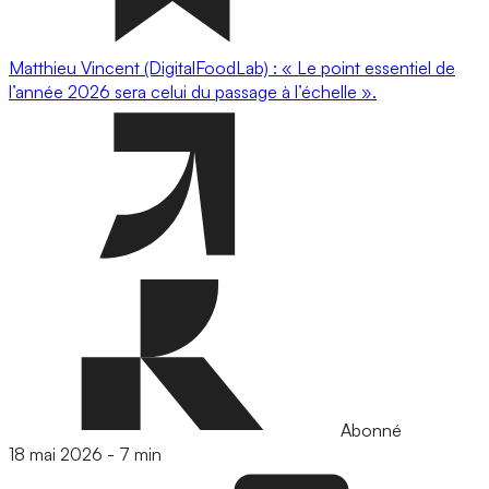
Matthieu Vincent (DigitalFoodLab) : « Le point essentiel de
l’année 2026 sera celui du passage à l’échelle ».
Abonné
18 mai 2026
-
7 min