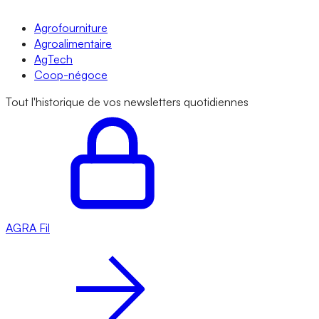
Agrofourniture
Agroalimentaire
AgTech
Coop-négoce
Tout l'historique de vos newsletters quotidiennes
AGRA
Fil