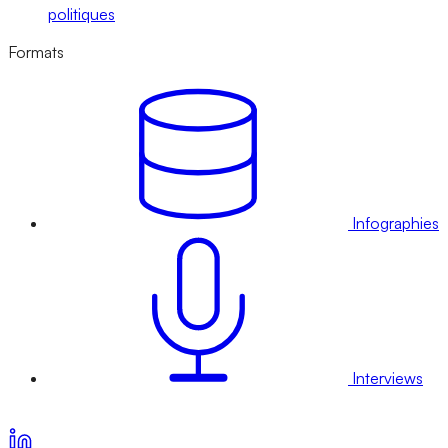
politiques
Formats
Infographies
Interviews
Voir nos offres d’abonnement