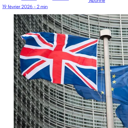
Abonné
19 février 2026
-
2 min