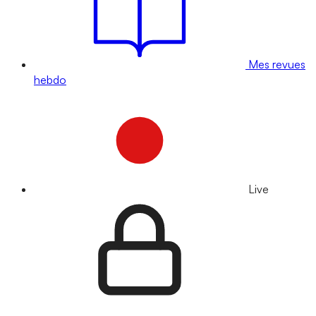
Mes revues
hebdo
Live