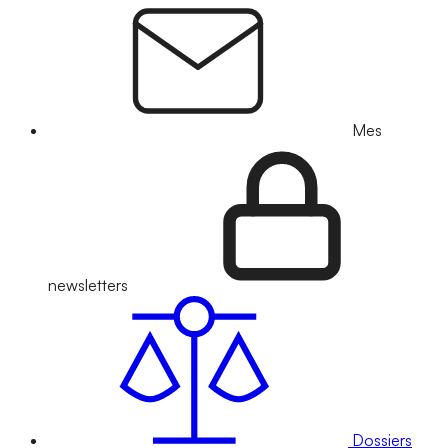
Mes
newsletters
Dossiers