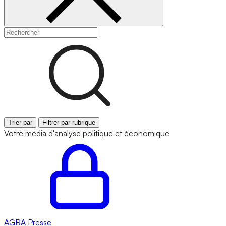
Trier par
Filtrer par rubrique
Votre média d'analyse politique et économique
AGRA
Presse