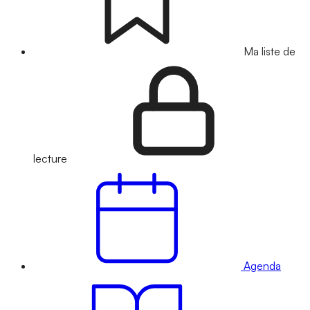
Ma liste de
lecture
Agenda