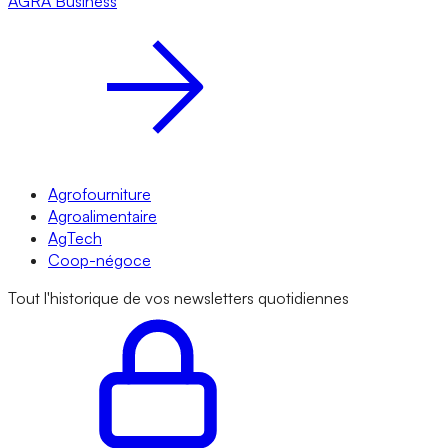
AGRA
Business
Agrofourniture
Agroalimentaire
AgTech
Coop-négoce
Tout l'historique de vos newsletters quotidiennes