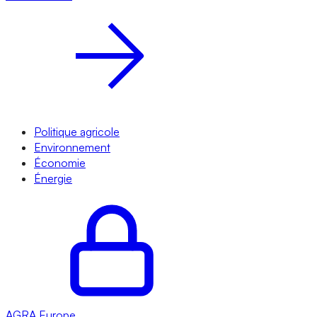
Politique agricole
Environnement
Économie
Énergie
AGRA
Europe