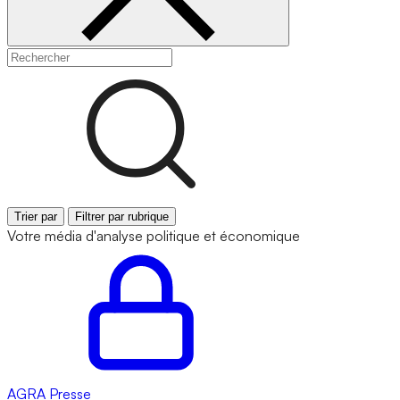
Trier par
Filtrer par rubrique
Votre média d'analyse politique et économique
AGRA
Presse