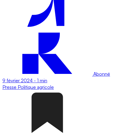
Abonné
9 février 2024
-
1 min
Presse
Politique agricole