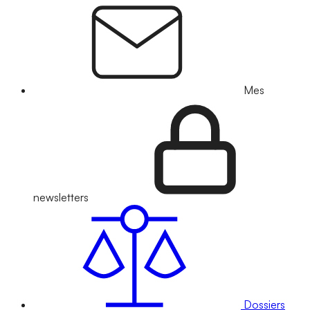
Mes
newsletters
Dossiers