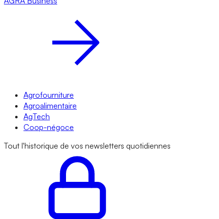
AGRA
Business
Agrofourniture
Agroalimentaire
AgTech
Coop-négoce
Tout l'historique de vos newsletters quotidiennes