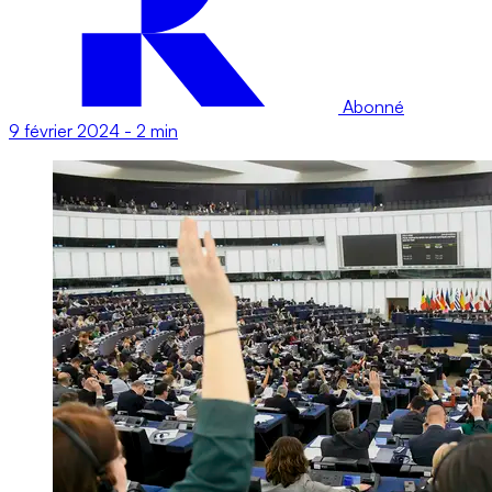
Abonné
9 février 2024
-
2 min