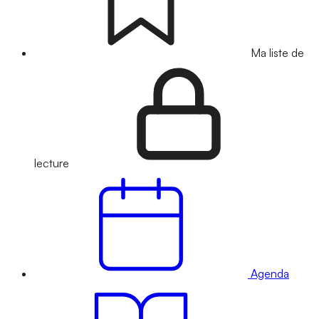
Ma liste de
lecture
Agenda