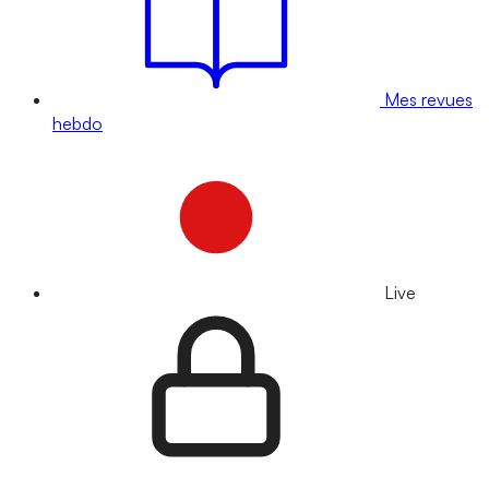
Mes revues
hebdo
Live