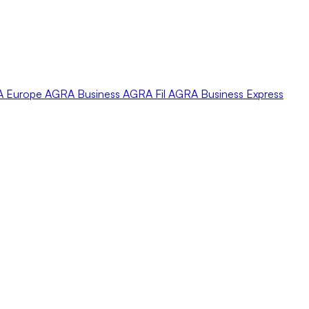
A
Europe
AGRA
Business
AGRA
Fil
AGRA
Business Express