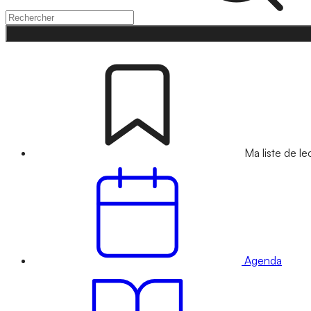
Ma liste de le
Agenda