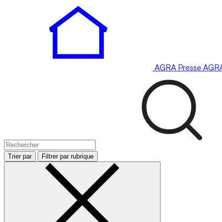
AGRA
Presse
AGR
Trier par
Filtrer par rubrique