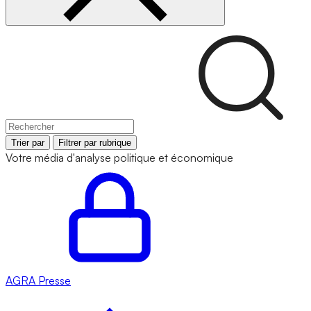
Trier par
Filtrer par rubrique
Votre média d'analyse politique et économique
AGRA
Presse