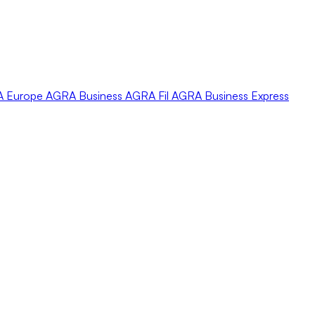
A
Europe
AGRA
Business
AGRA
Fil
AGRA
Business Express