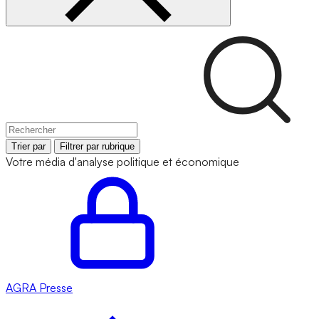
Trier par
Filtrer par rubrique
Votre média d'analyse politique et économique
AGRA
Presse