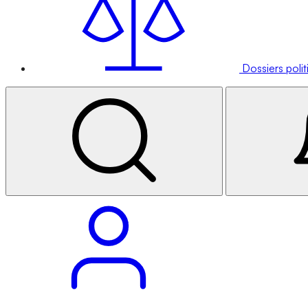
Dossiers poli