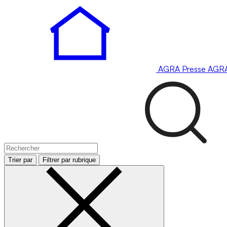
AGRA
Presse
AGR
Trier par
Filtrer par rubrique