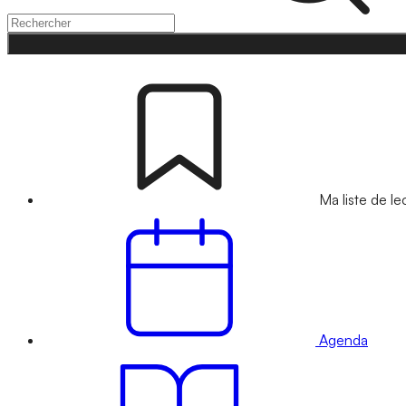
Ma liste de le
Agenda