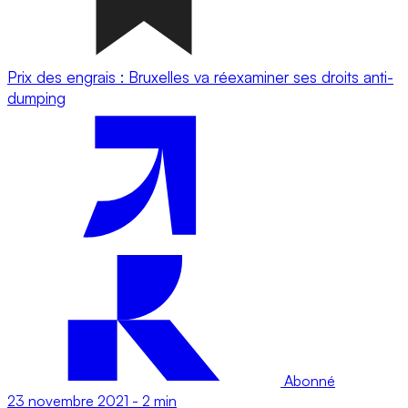
Prix des engrais : Bruxelles va réexaminer ses droits anti-
dumping
Abonné
23 novembre 2021
-
2 min