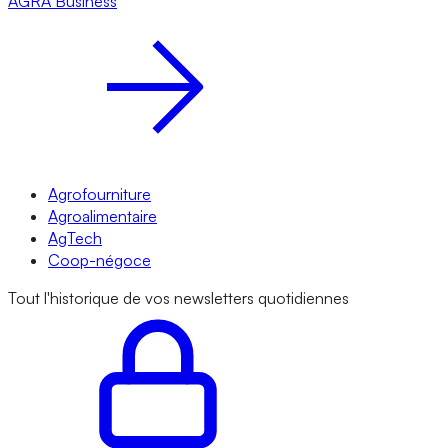
AGRA
Business
Agrofourniture
Agroalimentaire
AgTech
Coop-négoce
Tout l'historique de vos newsletters quotidiennes