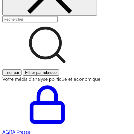
Trier par
Filtrer par rubrique
Votre média d'analyse politique et économique
AGRA
Presse