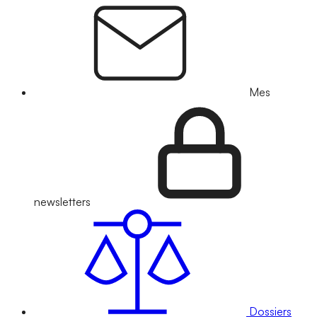
Mes
newsletters
Dossiers