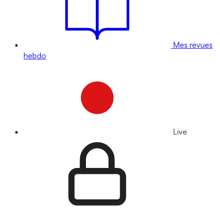
Mes revues
hebdo
Live