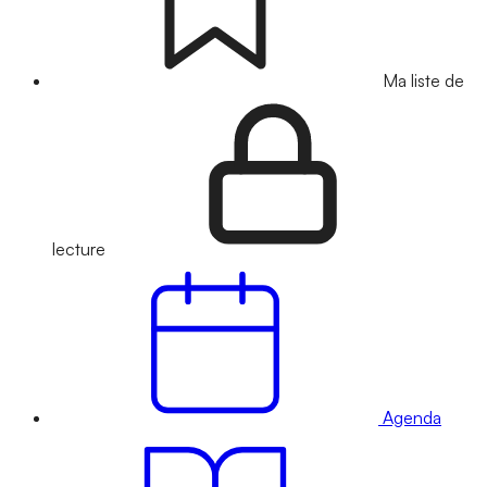
Ma liste de
lecture
Agenda