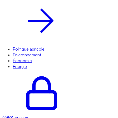
Politique agricole
Environnement
Économie
Énergie
AGRA
Europe