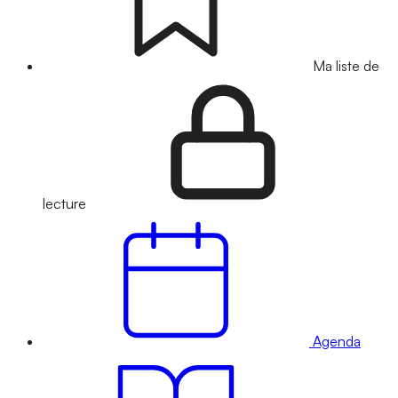
Ma liste de
lecture
Agenda