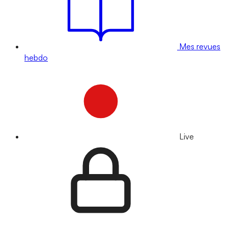
Mes revues
hebdo
Live