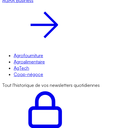
AGRA
Business
Agrofourniture
Agroalimentaire
AgTech
Coop-négoce
Tout l'historique de vos newsletters quotidiennes