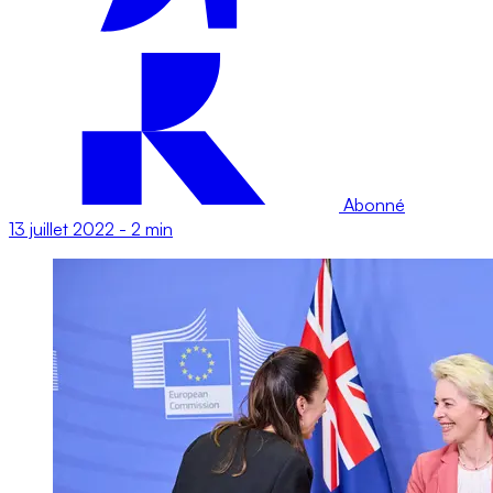
Abonné
13 juillet 2022
-
2 min