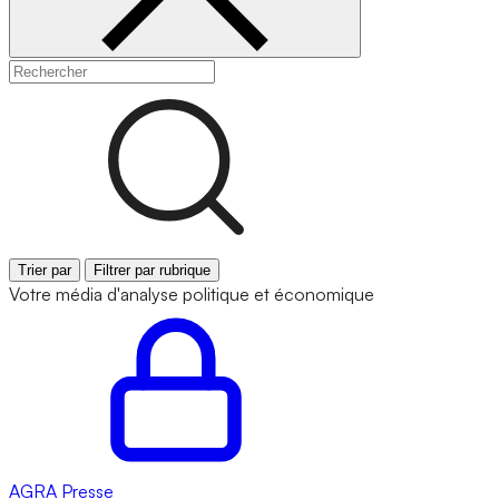
Trier par
Filtrer par rubrique
Votre média d'analyse politique et économique
AGRA
Presse