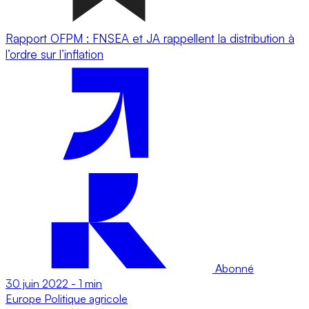
Rapport OFPM : FNSEA et JA rappellent la distribution à
l’ordre sur l’inflation
Abonné
30 juin 2022
-
1 min
Europe
Politique agricole