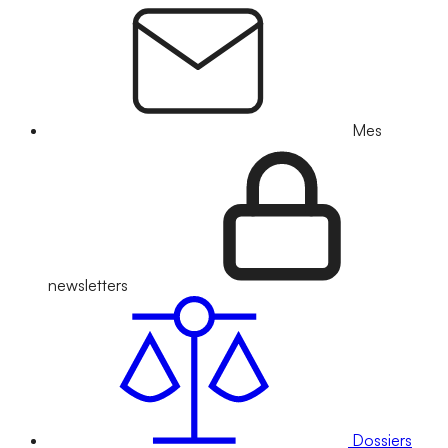
Mes
newsletters
Dossiers