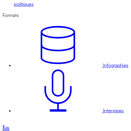
politiques
Formats
Infographies
Interviews
Voir nos offres d’abonnement