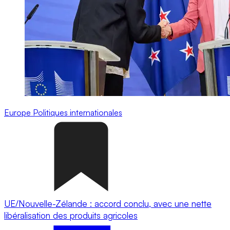
Europe
Politiques internationales
UE/Nouvelle-Zélande : accord conclu, avec une nette
libéralisation des produits agricoles