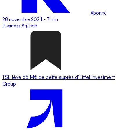
Abonné
28 novembre 2024
-
7 min
Business
AgTech
TSE lève 65 M€ de dette auprès d’Eiffel Investment
Group