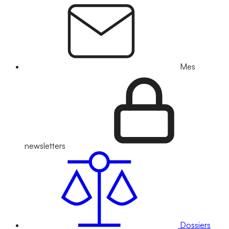
Mes
newsletters
Dossiers