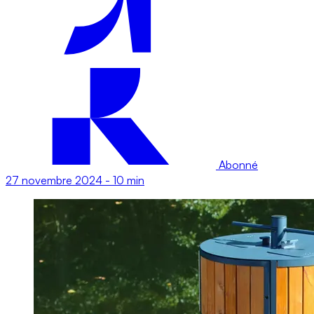
Abonné
27 novembre 2024
-
10 min