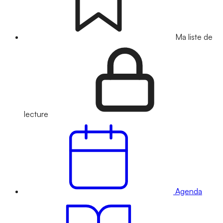
Ma liste de
lecture
Agenda