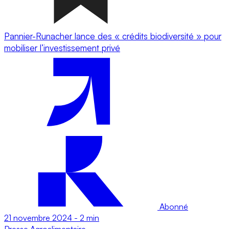
Pannier-Runacher lance des « crédits biodiversité » pour
mobiliser l’investissement privé
Abonné
21 novembre 2024
-
2 min
Presse
Agroalimentaire