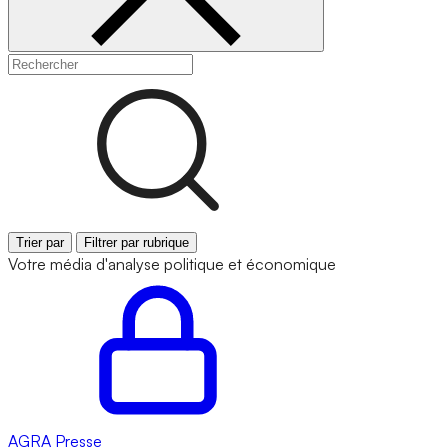
Trier par
Filtrer par rubrique
Votre média d'analyse politique et économique
AGRA
Presse