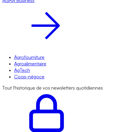
AGRA
Business
Agrofourniture
Agroalimentaire
AgTech
Coop-négoce
Tout l'historique de vos newsletters quotidiennes