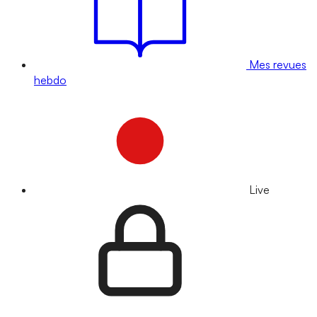
Mes revues
hebdo
Live