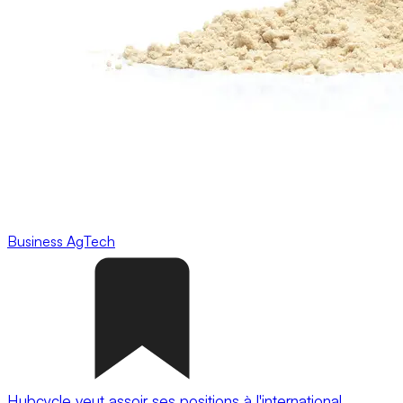
Business
AgTech
Hubcycle veut assoir ses positions à l'international